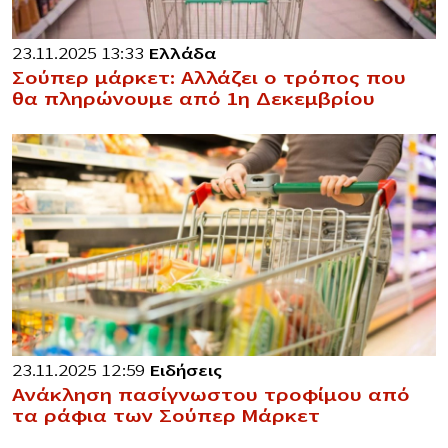
23.11.2025 13:33
Ελλάδα
Σούπερ μάρκετ: Αλλάζει ο τρόπος που
θα πληρώνουμε από 1η Δεκεμβρίου
23.11.2025 12:59
Ειδήσεις
Ανάκληση πασίγνωστου τροφίμου από
τα ράφια των Σούπερ Μάρκετ