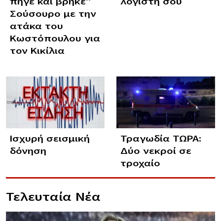
πήγε και βρήκε”
λογιστή σου
Σούσουρο με την
ατάκα του
Κωστόπουλου για
τον Κικίλια
Ισχυρή σεισμική
Τραγωδία ΤΩΡΑ:
δόνηση
Δύο νεκροί σε
τροχαίο
Τελευταία Νέα