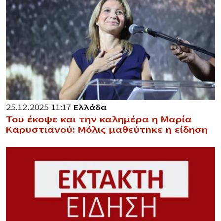
25.12.2025 11:17
Ελλάδα
Του έκοψε και την καλημέρα η Μαρία
Καρυστιανού: Μόλις μαθεύτnκε η είδηση