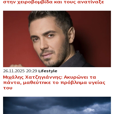
στην χειροβομβίδα και τους ανατίναξε
26.11.2025 20:29
Lifestyle
Μιχάλης Χατζηγιάννης: Ακυρώνει τα
πάντα, μαθεύτnκε το πρόβλnμα υγείας
του