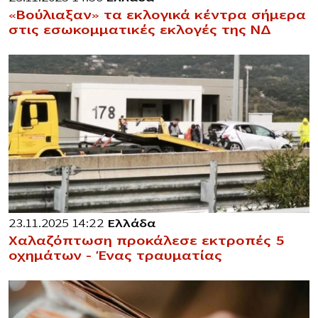
«Βούλιαξαν» τα εκλογικά κέντρα σήμερα
στις εσωκομματικές εκλογές της ΝΔ
23.11.2025 14:22
Ελλάδα
Χαλαζόπτωση προκάλεσε εκτροπές 5
οχημάτων – Ένας τραυματίας