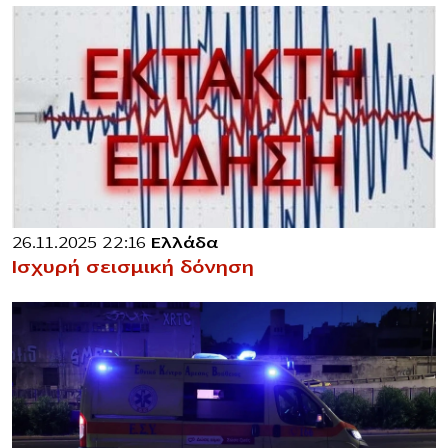
26.11.2025 22:16
Ελλάδα
Ισχυρή σεισμική δόνηση