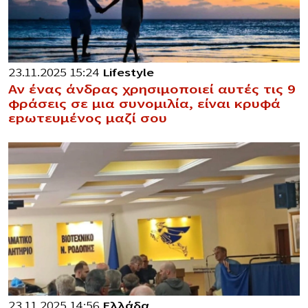
23.11.2025 15:24
Lifestyle
Αν ένας άνδρας χρησιμοποιεί αυτές τις 9
φράσεις σε μια συνομιλία, είναι κρυφά
εpωτευμένος μαζί σου
23.11.2025 14:56
Ελλάδα