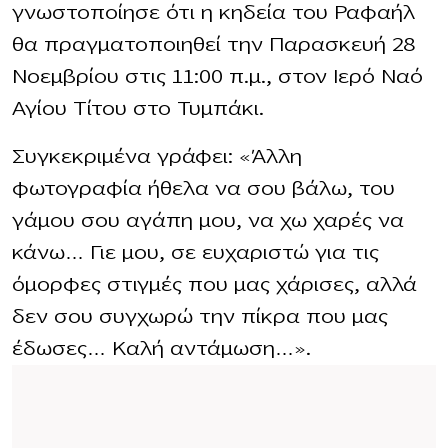
γνωστοποίησε ότι η κηδεία του Ραφαήλ
θα πραγματοποιηθεί την Παρασκευή 28
Νοεμβρίου στις 11:00 π.μ., στον Ιερό Ναό
Αγίου Τίτου στο Τυμπάκι.
Συγκεκριμένα γράφει: «Άλλη
φωτογραφία ήθελα να σου βάλω, του
γάμου σου αγάπη μου, να χω χαρές να
κάνω… Γιε μου, σε ευχαριστώ για τις
όμορφες στιγμές που μας χάρισες, αλλά
δεν σου συγχωρώ την πίκρα που μας
έδωσες… Καλή αντάμωση…».