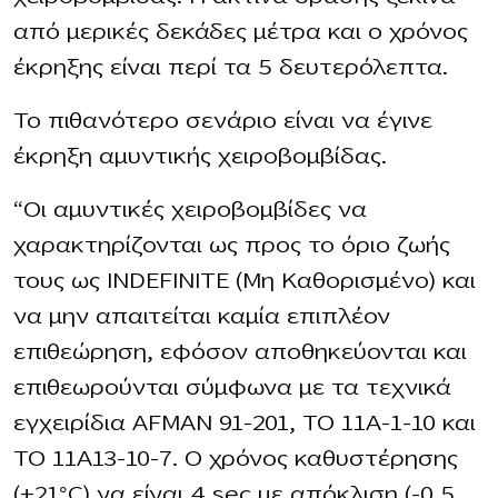
από μερικές δεκάδες μέτρα και ο χρόνος
έκρηξης είναι περί τα 5 δευτερόλεπτα.
Το πιθανότερο σενάριο είναι να έγινε
έκρηξη αμυντικής χειροβομβίδας.
“Οι αμυντικές χειροβομβίδες να
χαρακτηρίζονται ως προς το όριο ζωής
τους ως INDEFINITE (Μη Καθορισμένο) και
να μην απαιτείται καμία επιπλέον
επιθεώρηση, εφόσον αποθηκεύονται και
επιθεωρούνται σύμφωνα με τα τεχνικά
εγχειρίδια AFMAN 91-201, TO 11A-1-10 και
TO 11A13-10-7. Ο χρόνος καθυστέρησης
(+21°C) να είναι 4 sec με απόκλιση (-0,5