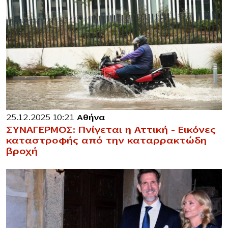
25.12.2025 10:21
Αθήνα
ΣΥΝΑΓΕΡΜΟΣ: Πνίγεται η Αττική – Εικόνες
καταστροφής από την καταρρακτώδη
βροχή