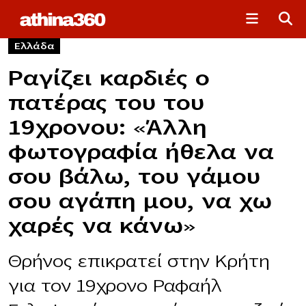
Ελλάδα
Ραγίζει καρδιές ο
πατέρας του του
19χρονου: «Άλλη
φωτογραφία ήθελα να
σου βάλω, του γάμου
σου αγάπη μου, να χω
χαρές να κάνω»
Θρήνος επικρατεί στην Κρήτη
για τον 19χρονο Ραφαήλ