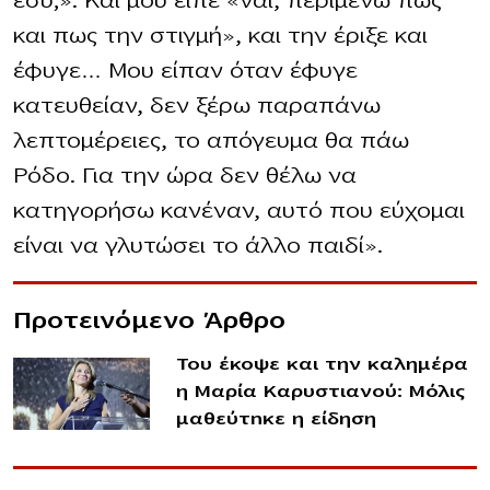
εσύ;». Και μου είπε «ναι, περιμένω πως
και πως την στιγμή», και την έριξε και
έφυγε… Μου είπαν όταν έφυγε
κατευθείαν, δεν ξέρω παραπάνω
λεπτομέρειες, το απόγευμα θα πάω
Ρόδο. Για την ώρα δεν θέλω να
κατηγορήσω κανέναν, αυτό που εύχομαι
είναι να γλυτώσει το άλλο παιδί».
Προτεινόμενο Άρθρο
Του έκοψε και την καλημέρα
η Μαρία Καρυστιανού: Μόλις
μαθεύτnκε η είδηση