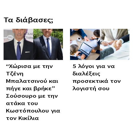
Τα διάβασες;
“Χώρισα με την
5 λόγοι για να
Τζένη
διαλέξεις
Μπαλατσινού και
προσεκτικά τον
πήγε και βρήκε”
λογιστή σου
Σούσουρο με την
ατάκα του
Κωστόπουλου για
τον Κικίλια