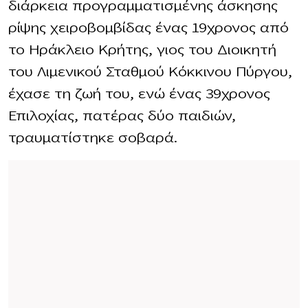
διάρκεια προγραμματισμένης άσκησης
ρίψης χειροβομβίδας ένας 19χρονος από
το Ηράκλειο Κρήτης, γιος του Διοικητή
του Λιμενικού Σταθμού Κόκκινου Πύργου,
έχασε τη ζωή του, ενώ ένας 39χρονος
Επιλοχίας, πατέρας δύο παιδιών,
τραυματίστηκε σοβαρά.