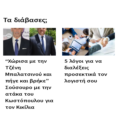
Τα διάβασες;
“Χώρισα με την
5 λόγοι για να
Τζένη
διαλέξεις
Μπαλατσινού και
προσεκτικά τον
πήγε και βρήκε”
λογιστή σου
Σούσουρο με την
ατάκα του
Κωστόπουλου για
τον Κικίλια