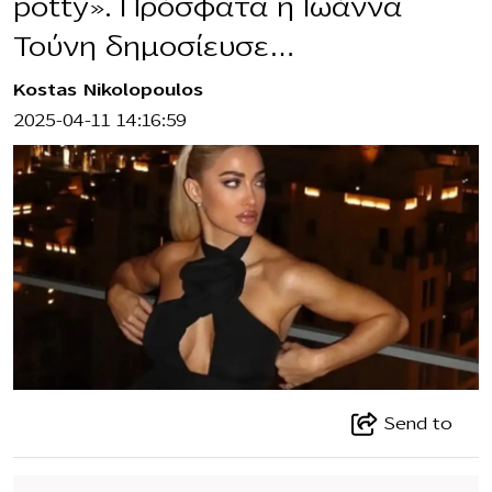
potty». Πρόσφατα η Ιωάννα
Τούνη δημοσίευσε…
Kostas Nikolopoulos
2025-04-11 14:16:59
Send to