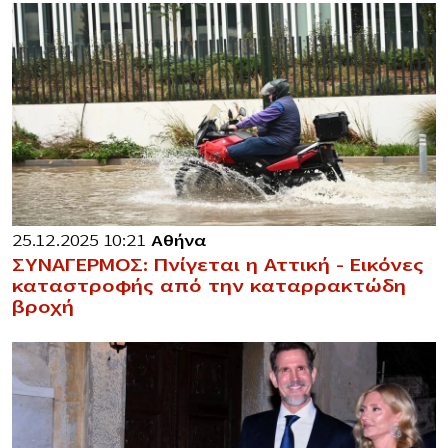
25.12.2025 10:21
Αθήνα
ΣΥΝΑΓΕΡΜΟΣ: Πνίγεται η Αττική – Εικόνες
καταστροφής από την καταρρακτώδη
βροχή