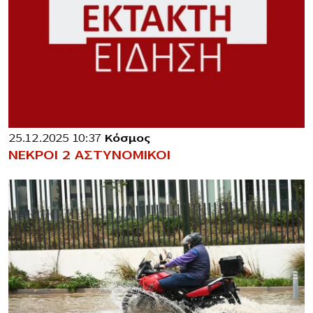
25.12.2025 10:37
Κόσμος
ΝΕΚΡΟΙ 2 ΑΣΤΥΝΟΜΙΚΟΙ