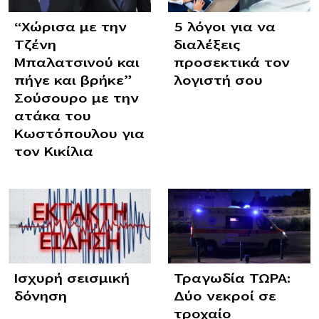
“Χώρισα με την
5 λόγοι για να
Τζένη
διαλέξεις
Μπαλατσινού και
προσεκτικά τον
πήγε και βρήκε”
λογιστή σου
Σούσουρο με την
ατάκα του
Κωστόπουλου για
τον Κικίλια
Ισχυρή σεισμική
Τραγωδία ΤΩΡΑ:
δόνηση
Δύο νεκροί σε
τροχαίο