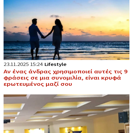
23.11.2025 15:24
Lifestyle
Αν ένας άνδρας χρησιμοποιεί αυτές τις 9
φράσεις σε μια συνομιλία, είναι κρυφά
εpωτευμένος μαζί σου