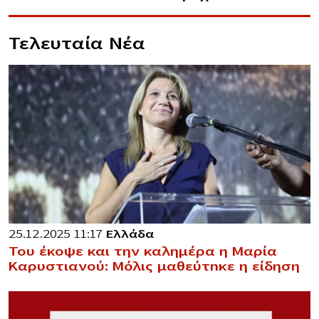
Τελευταία Νέα
25.12.2025 11:17
Ελλάδα
Του έκοψε και την καλημέρα η Μαρία
Καρυστιανού: Μόλις μαθεύτnκε η είδηση