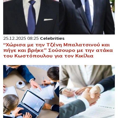
25.12.2025 08:25
Celebrities
“Χώρισα με την Τζένη Μπαλατσινού και
πήγε και βρήκε” Σούσουρο με την ατάκα
του Κωστόπουλου για τον Κικίλια