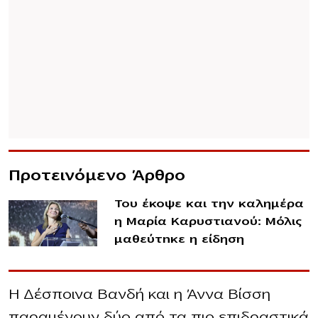
Προτεινόμενο Άρθρο
Του έκοψε και την καλημέρα
η Μαρία Καρυστιανού: Μόλις
μαθεύτnκε η είδηση
Η Δέσποινα Βανδή και η Άννα Βίσση
παραμένουν δύο από τα πιο επιδραστικά