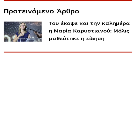
Προτεινόμενο Άρθρο
Του έκοψε και την καλημέρα
η Μαρία Καρυστιανού: Μόλις
μαθεύτnκε η είδηση