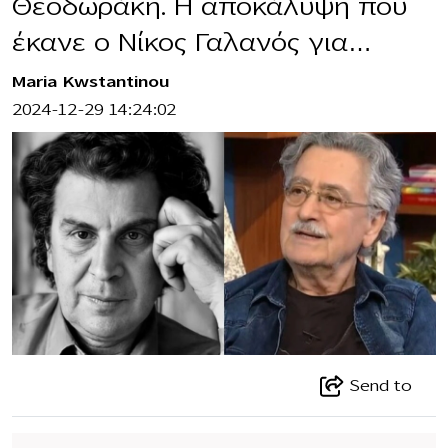
Θεοδωράκη. Η αποκάλυψη που
έκανε ο Νίκος Γαλανός για…
Maria Kwstantinou
2024-12-29 14:24:02
Send to