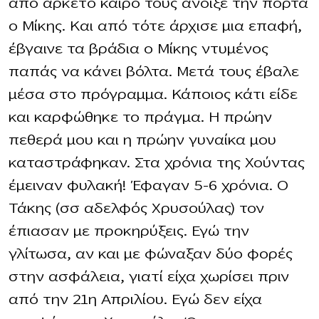
από αρκετό καιρό τους άνοιξε την πόρτα
ο Μίκης. Και από τότε άρχισε μια επαφή,
έβγαινε τα βράδια ο Μίκης ντυμένος
παπάς να κάνει βόλτα. Μετά τους έβαλε
μέσα στο πρόγραμμα. Κάποιος κάτι είδε
και καρφώθηκε το πράγμα. Η πρώην
πεθερά μου και η πρώην γυναίκα μου
καταστράφηκαν. Στα χρόνια της Χούντας
έμειναν φυλακή! Έφαγαν 5-6 χρόνια. Ο
Τάκης (σσ αδελφός Χρυσούλας) τον
έπιασαν με προκηρύξεις. Εγώ την
γλίτωσα, αν και με φώναξαν δύο φορές
στην ασφάλεια, γιατί είχα χωρίσει πριν
από την 21η Απριλίου. Εγώ δεν είχα