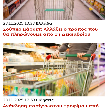
23.11.2025 13:33
Ελλάδα
Σούπερ μάρκετ: Αλλάζει ο τρόπος που
θα πληρώνουμε από 1η Δεκεμβρίου
23.11.2025 12:59
Ειδήσεις
Ανάκληση πασίγνωστου τροφίμου από