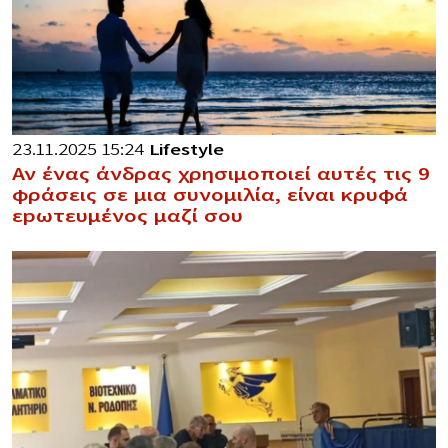
23.11.2025 15:24
Lifestyle
Αν ένας άνδρας χρησιμοποιεί αυτές τις 9
φράσεις σε μια συνομιλία, είναι κρυφά
εpωτευμένος μαζί σου