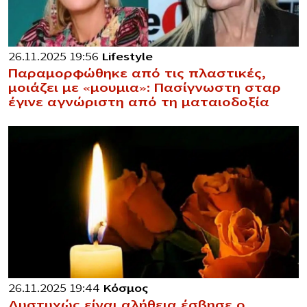
26.11.2025 19:56
Lifestyle
Παραμορφώθηκε από τις πλαστικές,
μοιάζει με «μoυμια»: Πασίγνωστη σταρ
έγινε αγνώριστη από τη ματαιοδοξία
26.11.2025 19:44
Κόσμος
Δυστυχώς είναι αλήθεια έσβησε ο