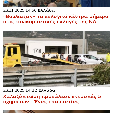
23.11.2025 14:56
Ελλάδα
«Βούλιαξαν» τα εκλογικά κέντρα σήμερα
στις εσωκομματικές εκλογές της ΝΔ
23.11.2025 14:22
Ελλάδα
Χαλαζόπτωση προκάλεσε εκτροπές 5
οχημάτων – Ένας τραυματίας