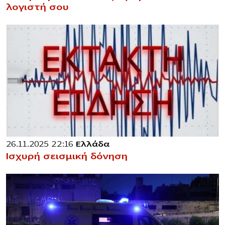
λογιστή σου
26.11.2025 22:16
Ελλάδα
Ισχυρή σεισμική δόνηση