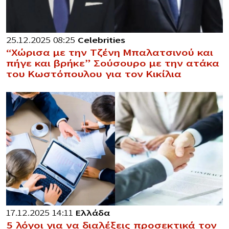
25.12.2025 08:25
Celebrities
“Χώρισα με την Τζένη Μπαλατσινού και
πήγε και βρήκε” Σούσουρο με την ατάκα
του Κωστόπουλου για τον Κικίλια
17.12.2025 14:11
Ελλάδα
5 λόγοι για να διαλέξεις προσεκτικά τον