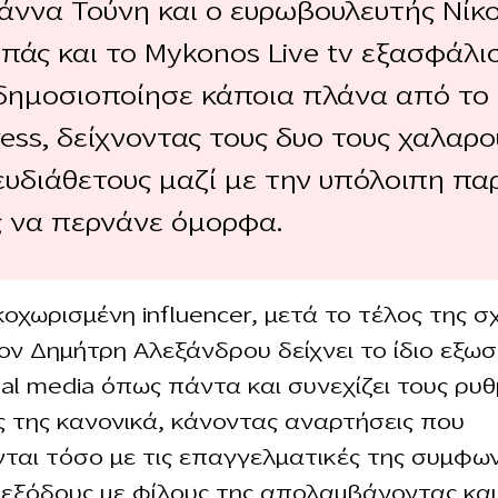
ωάννα Τούνη και ο ευρωβουλευτής Νίκ
πάς και το Mykonos Live tv εξασφάλι
 δημοσιοποίησε κάποια πλάνα από το
ess, δείχνοντας τους δυο τους χαλαρο
 ευδιάθετους μαζί με την υπόλοιπη πα
ς να περνάνε όμορφα.
οχωρισμένη influencer, μετά το τέλος της σ
τον Δημήτρη Αλεξάνδρου δείχνει το ίδιο εξω
ial media όπως πάντα και συνεχίζει τους ρυ
ς της κανονικά, κάνοντας αναρτήσεις που
νται τόσο με τις επαγγελματικές της συμφων
 εξόδους με φίλους της απολαμβάνοντας και