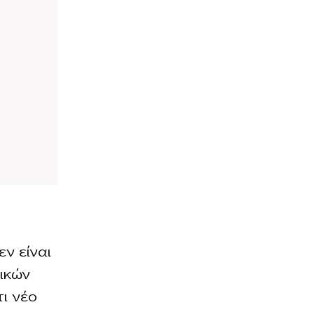
εν είναι
δικών
ι νέο