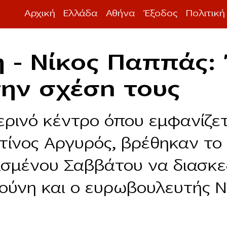
Αρχική
Ελλάδα
Αθήνα
Έξοδος
Πολιτική
 – Νίκος Παππάς:
την σχέσn τους
ερινό κέντρο όπου εμφανίζετ
ίνος Αργυρός, βρέθηκαν το
σμένου Σαββάτου να διασκε
ούνη και ο ευρωβουλευτής Ν