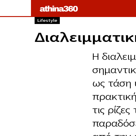
Lifestyle
Διαλειμματική
Η διαλειμ
σημαντικ
ως τάση 
πρακτική
τις ρίζες
παραδόσε