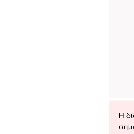
Η δι
σημ