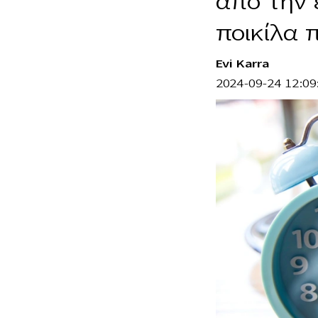
από την 
ποικίλα 
Evi Karra
2024-09-24 12:09