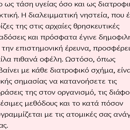
ο ως τάση υγείας όσο και ως διατροφι
τική. Η διαλειμματική νηστεία, που έ
ρίζες της στις αρχαίες θρησκευτικές
αδόσεις και πρόσφατα έγινε δημοφιλ
 την επιστημονική έρευνα, προσφέρε
κίλα πιθανά οφέλη. Ωστόσο, όπως
αίνει με κάθε διατροφικό σχήμα, είνα
ικής σημασίας να κατανοήσετε τις
ράσεις της στον οργανισμό, τις διάφ
θέσιμες μεθόδους και το κατά πόσον
γραμμίζεται με τις ατομικές σας ανά
ας.