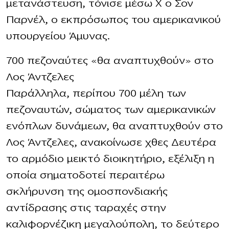
μετανάστευση, τόνισε μέσω X ο Σον
Παρνέλ, ο εκπρόσωπος του αμερικανικού
υπουργείου Άμυνας.
700 πεζοναύτες «θα αναπτυχθούν» στο
Λος Άντζελες
Παράλληλα, περίπου 700 μέλη των
πεζοναυτών, σώματος των αμερικανικών
ενόπλων δυνάμεων, θα αναπτυχθούν στο
Λος Άντζελες, ανακοίνωσε χθες Δευτέρα
το αρμόδιο μεικτό διοικητήριο, εξέλιξη η
οποία σηματοδοτεί περαιτέρω
σκλήρυνση της ομοσπονδιακής
αντίδρασης στις ταραχές στην
καλιφορνέζικη μεγαλούπολη, το δεύτερο