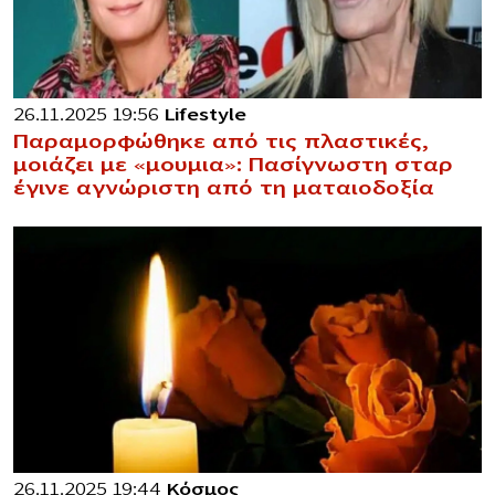
26.11.2025 19:56
Lifestyle
Παραμορφώθηκε από τις πλαστικές,
μοιάζει με «μoυμια»: Πασίγνωστη σταρ
έγινε αγνώριστη από τη ματαιοδοξία
26.11.2025 19:44
Κόσμος