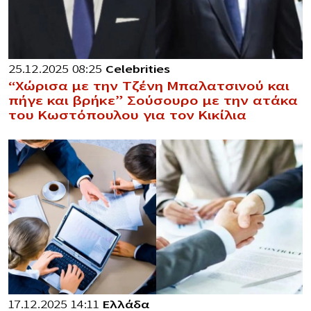
25.12.2025 08:25
Celebrities
“Χώρισα με την Τζένη Μπαλατσινού και
πήγε και βρήκε” Σούσουρο με την ατάκα
του Κωστόπουλου για τον Κικίλια
17.12.2025 14:11
Ελλάδα