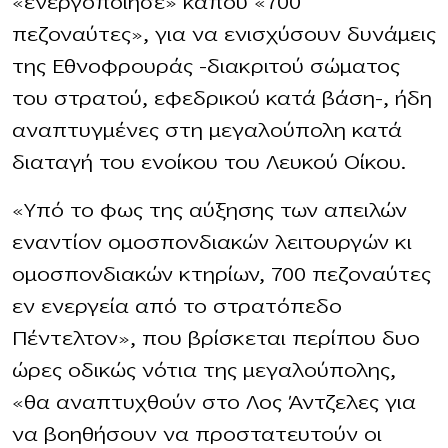
«ενεργοποίησε» κάπου «700
πεζοναύτες», για να ενισχύσουν δυνάμεις
της Εθνοφρουράς –διακριτού σώματος
του στρατού, εφεδρικού κατά βάση–, ήδη
αναπτυγμένες στη μεγαλούπολη κατά
διαταγή του ενοίκου του Λευκού Οίκου.
«Υπό το φως της αύξησης των απειλών
εναντίον ομοσπονδιακών λειτουργών κι
ομοσπονδιακών κτηρίων, 700 πεζοναύτες
εν ενεργεία από το στρατόπεδο
Πέντελτον», που βρίσκεται περίπου δυο
ώρες οδικώς νότια της μεγαλούπολης,
«θα αναπτυχθούν στο Λος Άντζελες για
να βοηθήσουν να προστατευτούν οι