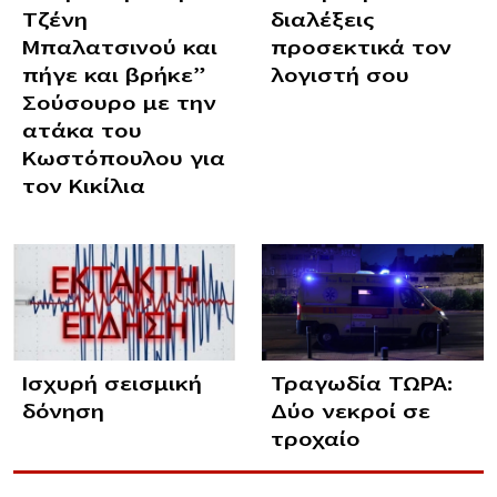
Τζένη
διαλέξεις
Μπαλατσινού και
προσεκτικά τον
πήγε και βρήκε”
λογιστή σου
Σούσουρο με την
ατάκα του
Κωστόπουλου για
τον Κικίλια
Ισχυρή σεισμική
Τραγωδία ΤΩΡΑ:
δόνηση
Δύο νεκροί σε
τροχαίο