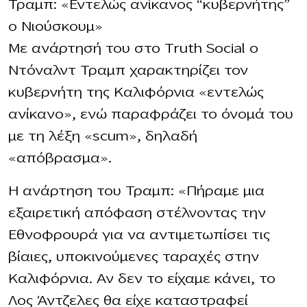
Τραμπ: «Εντελώς ανίκανος “κυβερνήτης”
ο Νιούσκουμ»
Με ανάρτησή του στο Truth Social ο
Ντόναλντ Τραμπ χαρακτηρίζει τον
κυβερνήτη της Καλιφόρνια «εντελώς
ανίκανο», ενώ παραφράζει το όνομά του
με τη λέξη «scum», δηλαδή
«απόβρασμα».
Η ανάρτηση του Τραμπ: «Πήραμε μια
εξαιρετική απόφαση στέλνοντας την
Εθνοφρουρά για να αντιμετωπίσει τις
βίαιες, υποκινούμενες ταραχές στην
Καλιφόρνια. Αν δεν το είχαμε κάνει, το
Λος Άντζελες θα είχε καταστραφεί