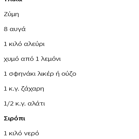
Ζύμη
8 αυγά
1 κιλό αλεύρι
χυμό από 1 λεμόνι
1 σφηνάκι λικέρ ή ούζο
1 κ.γ. ζάχαρη
1/2 κ.γ. αλάτι
Σιρόπι
1 κιλό νερό