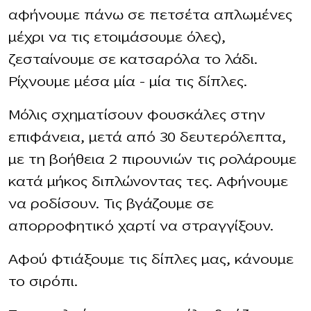
αφήνουμε πάνω σε πετσέτα απλωμένες
μέχρι να τις ετοιμάσουμε όλες),
ζεσταίνουμε σε κατσαρόλα το λάδι.
Ρίχνουμε μέσα μία – μία τις δίπλες.
Μόλις σχηματίσουν φουσκάλες στην
επιφάνεια, μετά από 30 δευτερόλεπτα,
με τη βοήθεια 2 πιρουνιών τις ρολάρουμε
κατά μήκος διπλώνοντας τες. Αφήνουμε
να ροδίσουν. Τις βγάζουμε σε
απορροφητικό χαρτί να στραγγίξουν.
Αφού φτιάξουμε τις δίπλες μας, κάνουμε
το σιρόπι.