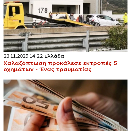
23.11.2025 14:22
Ελλάδα
Χαλαζόπτωση προκάλεσε εκτροπές 5
οχημάτων – Ένας τραυματίας