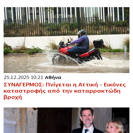
25.12.2025 10:21
Αθήνα
ΣΥΝΑΓΕΡΜΟΣ: Πνίγεται η Αττική – Εικόνες
καταστροφής από την καταρρακτώδη
βροχή