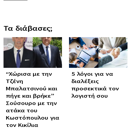
Τα διάβασες;
“Χώρισα με την
5 λόγοι για να
Τζένη
διαλέξεις
Μπαλατσινού και
προσεκτικά τον
πήγε και βρήκε”
λογιστή σου
Σούσουρο με την
ατάκα του
Κωστόπουλου για
τον Κικίλια