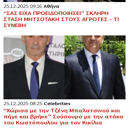
25.12.2025 09:16
Αθήνα
“ΣΑΣ ΕΙΧΑ ΠΡΟΕΙΔΟΠΟΙΗΣΕΙ” ΣΚΛΗΡΗ
ΣΤΑΣΗ ΜΗΤΣΟΤΑΚΗ ΣΤΟΥΣ ΑΓΡΟΤΕΣ – ΤΙ
ΣΥΝΕΒΗ
25.12.2025 08:25
Celebrities
“Χώρισα με την Τζένη Μπαλατσινού και
πήγε και βρήκε” Σούσουρο με την ατάκα
του Κωστόπουλου για τον Κικίλια