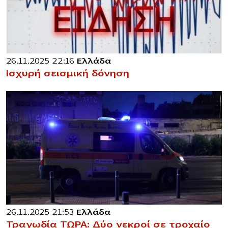
26.11.2025 22:16
Ελλάδα
Ισχυρή σεισμική δόνηση
26.11.2025 21:53
Ελλάδα
Τραγωδία ΤΩΡΑ: Δύο νεκροί σε τροχαίο