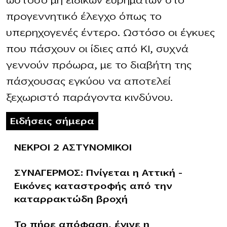
ωστόσο μη ειδικών ευρημάτων στο
προγεννητικό έλεγχο όπως το
υπερηχογενές έντερο. Ωστόσο οι έγκυες
που πάσχουν οι ίδιες από ΚΙ, συχνά
γεννούν πρόωρα, με το διαβήτη της
πάσχουσας εγκύου να αποτελεί
ξεχωριστό παράγοντα κινδύνου.
Ειδήσεις σήμερα
ΝΕΚΡΟΙ 2 ΑΣΤΥΝΟΜΙΚΟΙ
ΣΥΝΑΓΕΡΜΟΣ: Πνίγεται η Αττική –
Εικόνες καταστροφής από την
καταρρακτώδη βροχή
Το πήρε απόφαση, έγινε η