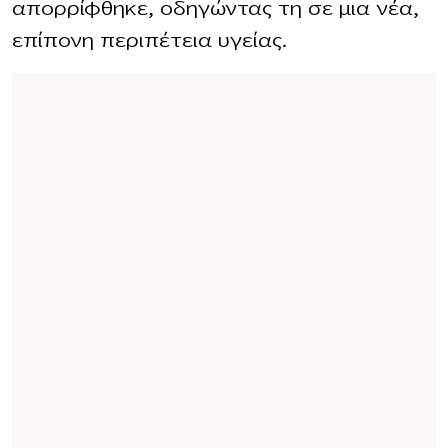
απορρίφθηκε, οδηγώντας τη σε μια νέα,
επίπονη περιπέτεια υγείας.