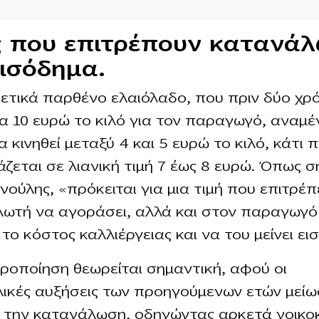
ς που επιτρέπουν κατανά
εισόδημα.
ρετικά παρθένο ελαιόλαδο, που πριν δύο χρ
τα 10 ευρώ το κιλό για τον παραγωγό, αναμέ
 κινηθεί μεταξύ 4 και 5 ευρώ το κιλό, κάτι 
ζεται σε λιανική τιμή 7 έως 8 ευρώ. Όπως σ
ννούλης, «πρόκειται για μια τιμή που επιτρέπ
ωτή να αγοράσει, αλλά και στον παραγωγό
 το κόστος καλλιέργειας και να του μείνει ει
ροποίηση θεωρείται σημαντική, αφού οι
ικές αυξήσεις των προηγούμενων ετών μεί
 την κατανάλωση, οδηγώντας αρκετά νοικο