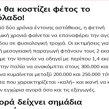
 θα κοστίζει φέτος το
όλαδο!
ό δύο χρόνια έντονης αστάθειας, η φετινή
μική χρονιά φαίνεται να επαναφέρει την αγ
δου σε φυσιολογική τροχιά. Οι εκτιμήσεις για
ή μεσογειακή παραγωγή φτάνουν τους 2 εκα
 με την Ισπανία να οδηγεί με περίπου 1,4 εκα
 την Ιταλία να ανακάμπτει στους 300.000 και
να κυμαίνεται μεταξύ 200.000 και 250.000 τ
α που χαρακτηρίζεται «καλή» και ικανή να 
ν εγχώρια αγορά όσο και τις εξαγωγές.
ορά δείχνει σημάδια