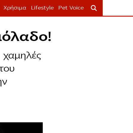
Χρήσιμα
Lifestyle
Pet Voice
ιόλαδο!
 χαμηλές
του
ην