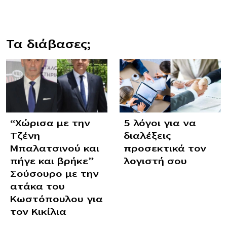
Τα διάβασες;
“Χώρισα με την
5 λόγοι για να
Τζένη
διαλέξεις
Μπαλατσινού και
προσεκτικά τον
πήγε και βρήκε”
λογιστή σου
Σούσουρο με την
ατάκα του
Κωστόπουλου για
τον Κικίλια