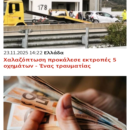
23.11.2025 14:22
Ελλάδα
Χαλαζόπτωση προκάλεσε εκτροπές 5
οχημάτων – Ένας τραυματίας