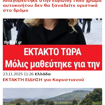
Απαγορεύτηκε στην Ευρώπη: Ποιο χρώμα
αυτοκινήτου δεν θα ξαναδείτε οριστικά
στο δρόμο
23.11.2025 11:26
Ελλάδα
ΕΚΤΑΚΤΗ ΕΙΔΗΣΗ για Καρυστιανού