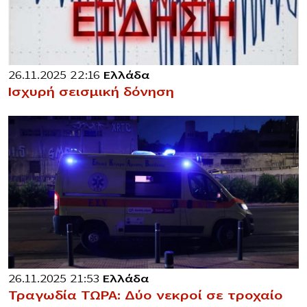
26.11.2025 22:16
Ελλάδα
Ισχυρή σεισμική δόνηση
26.11.2025 21:53
Ελλάδα
Τραγωδία ΤΩΡΑ: Δύο νεκροί σε τροχαίο