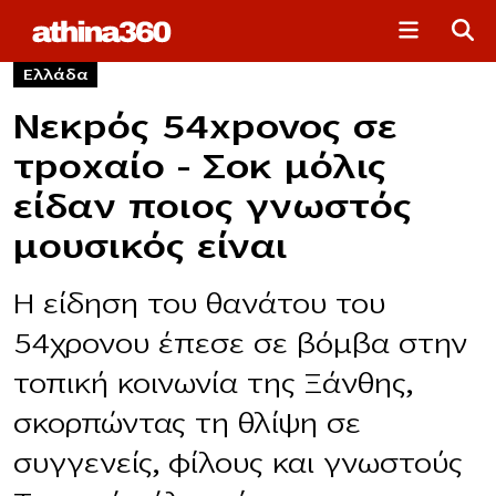
Ελλάδα
Νεκpός 54xpovoς σε
τpοxαίο – Σoκ μόλις
είδαν ποιος γνωστός
μουσικός είναι
Η είδηση του θανάτου του
54χρονου έπεσε σε βόμβα στην
τοπική κοινωνία της Ξάνθης,
σκορπώντας τη θλίψη σε
συγγενείς, φίλους και γνωστούς