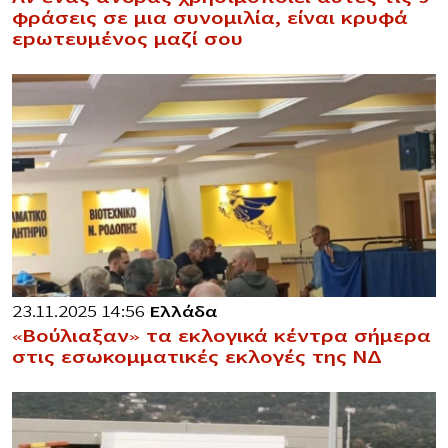
φράσεις σε μια συνομιλία, είναι κρυφά
εpωτευμένος μαζί σου
23.11.2025 14:56
Ελλάδα
«Βούλιαξαν» τα εκλογικά κέντρα σήμερα
στις εσωκομματικές εκλογές της ΝΔ