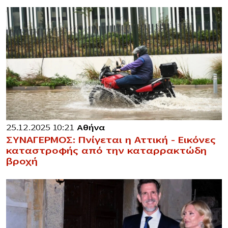
25.12.2025 10:21
Αθήνα
ΣΥΝΑΓΕΡΜΟΣ: Πνίγεται η Αττική – Εικόνες
καταστροφής από την καταρρακτώδη
βροχή