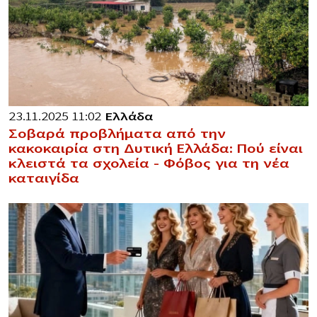
23.11.2025 11:02
Ελλάδα
Σοβαρά προβλήματα από την
κακοκαιρία στη Δυτική Ελλάδα: Πού είναι
κλειστά τα σχολεία – Φόβος για τη νέα
καταιγίδα