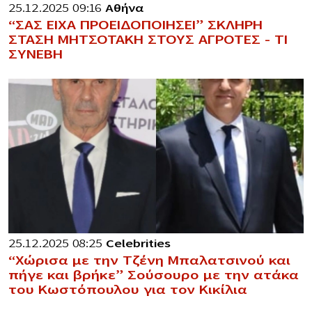
25.12.2025 09:16
Αθήνα
“ΣΑΣ ΕΙΧΑ ΠΡΟΕΙΔΟΠΟΙΗΣΕΙ” ΣΚΛΗΡΗ
ΣΤΑΣΗ ΜΗΤΣΟΤΑΚΗ ΣΤΟΥΣ ΑΓΡΟΤΕΣ – ΤΙ
ΣΥΝΕΒΗ
25.12.2025 08:25
Celebrities
“Χώρισα με την Τζένη Μπαλατσινού και
πήγε και βρήκε” Σούσουρο με την ατάκα
του Κωστόπουλου για τον Κικίλια