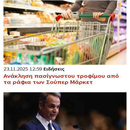
23.11.2025 12:59
Ειδήσεις
Ανάκληση πασίγνωστου τροφίμου από
τα ράφια των Σούπερ Μάρκετ