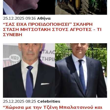
25.12.2025 09:16
Αθήνα
“ΣΑΣ ΕΙΧΑ ΠΡΟΕΙΔΟΠΟΙΗΣΕΙ” ΣΚΛΗΡΗ
ΣΤΑΣΗ ΜΗΤΣΟΤΑΚΗ ΣΤΟΥΣ ΑΓΡΟΤΕΣ – ΤΙ
ΣΥΝΕΒΗ
25.12.2025 08:25
Celebrities
“Χώρισα με την Τζένη Μπαλατσινού και