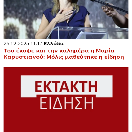
25.12.2025 11:17
Ελλάδα
Του έκοψε και την καλημέρα η Μαρία
Καρυστιανού: Μόλις μαθεύτnκε η είδηση