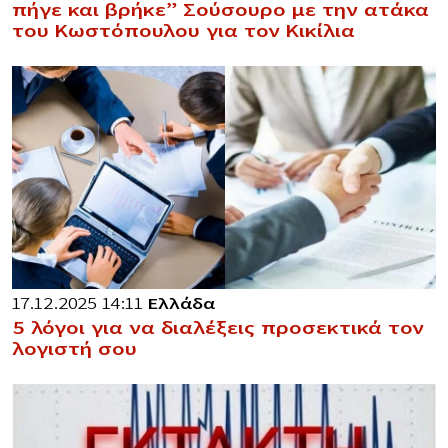
πήγε και βρήκε” Σούσουρο με την ατάκα
του Κωστόπουλου για τον Κικίλια
17.12.2025 14:11
Ελλάδα
5 λόγοι για να διαλέξεις προσεκτικά τον
λογιστή σου