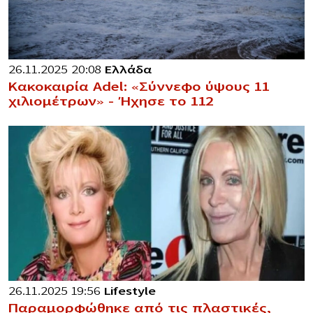
26.11.2025 20:08
Ελλάδα
Κακοκαιρία Adel: «Σύννεφο ύψους 11
χιλιομέτρων» – Ήχησε το 112
26.11.2025 19:56
Lifestyle
Παραμορφώθηκε από τις πλαστικές,