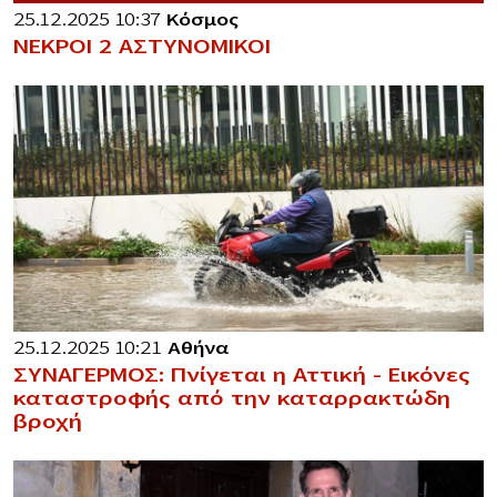
25.12.2025 10:37
Κόσμος
ΝΕΚΡΟΙ 2 ΑΣΤΥΝΟΜΙΚΟΙ
25.12.2025 10:21
Αθήνα
ΣΥΝΑΓΕΡΜΟΣ: Πνίγεται η Αττική – Εικόνες
καταστροφής από την καταρρακτώδη
βροχή