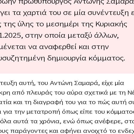
ρώην πρωθυπουργός Αντώνης Σαμαρά
γει τα χαρτιά του σε μία συνέντευξη 
 της ύλης το μεσημέρι της Κυριακής
1.2025, στην οποία μεταξύ άλλων,
μένεται να αναφερθεί και στην
υσυζητημένη δημιουργία κόμματος.
τευξη αυτή, του Αντώνη Σαμαρά, είχε μία
κρη από πλευράς του αύρα σχετικά με τη Ν
τία και τη διαγραφή του για το πώς αυτή 
ι για την μετατροπή όπως είπε του κόμματο
 όλα αυτά τα χρόνια, ενώ όπως ανέφερε, στα
ους παράγοντες και αφήνει ανοιχτό το ενδε