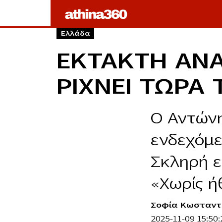
Ελλάδα
EKTAKTH ANA
ΡΙΧΝΕΙ ΤΩΡΑ
Ο Αντώνη
ενδεχόμε
Σκληρή ε
«Χωρίς ή
Σοφία Κωσταντ
2025-11-09 15:50: