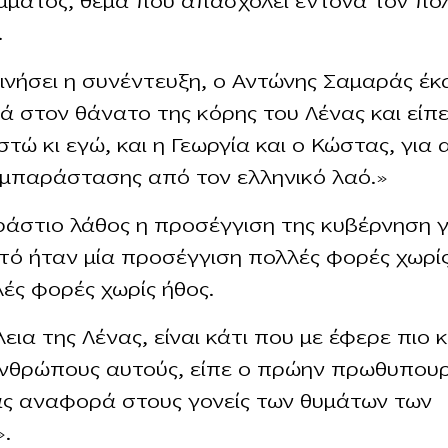
μματος, θέμα που απασχολεί έντονα τον πολ
.
κινήσει η συνέντευξη, ο Αντώνης Σαμαράς έκ
 στον θάνατο της κόρης του Λένας και είπε
στώ κι εγώ, και η Γεωργία και ο Κώστας, για 
μπαράστασης από τον ελληνικό λαό.»
εράστιο λάθος η προσέγγιση της κυβέρνηση γ
τό ήταν μία προσέγγιση πολλές φορές χωρί
λές φορές χωρίς ήθος.
εια της Λένας, είναι κάτι που με έφερε πιο 
νθρώπους αυτούς, είπε ο πρώην πρωθυπουρ
ς αναφορά στους γονείς των θυμάτων των
.