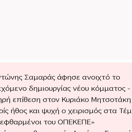
ντώνης Σαμαράς άφησε ανοιχτό το
εχόμενο δημιουργίας νέου κόμματος –
ηρή επίθεση στον Κυριάκο Μητσοτάκη
ίς ήθος και ψυχή ο χειρισμός στα Τέ
διεφθαρμένοι του ΟΠΕΚΕΠΕ»