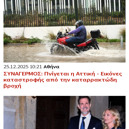
25.12.2025 10:21
Αθήνα
ΣΥΝΑΓΕΡΜΟΣ: Πνίγεται η Αττική – Εικόνες
καταστροφής από την καταρρακτώδη
βροχή