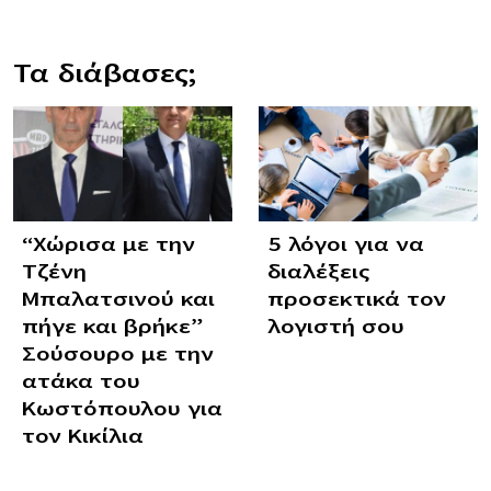
Τα διάβασες;
“Χώρισα με την
5 λόγοι για να
Τζένη
διαλέξεις
Μπαλατσινού και
προσεκτικά τον
πήγε και βρήκε”
λογιστή σου
Σούσουρο με την
ατάκα του
Κωστόπουλου για
τον Κικίλια