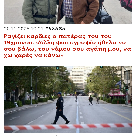
26.11.2025 19:21
Ελλάδα
Ραγίζει καρδιές ο πατέρας του του
19χρονου: «Άλλη φωτογραφία ήθελα να
σου βάλω, του γάμου σου αγάπη μου, να
χω χαρές να κάνω»