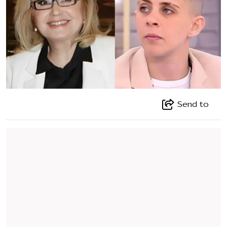
Send to