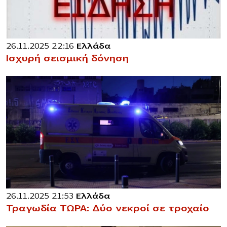
26.11.2025 22:16
Ελλάδα
Ισχυρή σεισμική δόνηση
26.11.2025 21:53
Ελλάδα
Τραγωδία ΤΩΡΑ: Δύο νεκροί σε τροχαίο