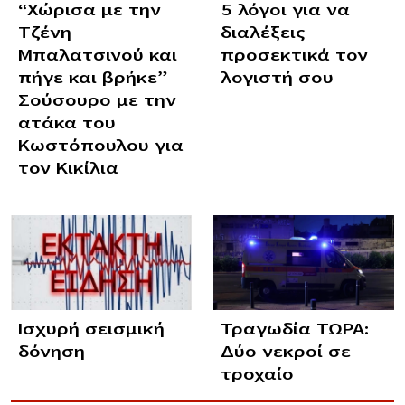
“Χώρισα με την
5 λόγοι για να
Τζένη
διαλέξεις
Μπαλατσινού και
προσεκτικά τον
πήγε και βρήκε”
λογιστή σου
Σούσουρο με την
ατάκα του
Κωστόπουλου για
τον Κικίλια
Ισχυρή σεισμική
Τραγωδία ΤΩΡΑ:
δόνηση
Δύο νεκροί σε
τροχαίο