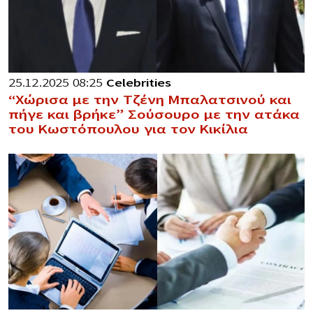
25.12.2025 08:25
Celebrities
“Χώρισα με την Τζένη Μπαλατσινού και
πήγε και βρήκε” Σούσουρο με την ατάκα
του Κωστόπουλου για τον Κικίλια