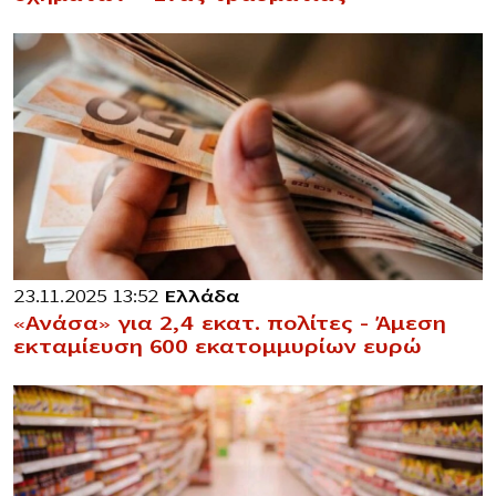
23.11.2025 13:52
Ελλάδα
«Ανάσα» για 2,4 εκατ. πολίτες – Άμεση
εκταμίευση 600 εκατομμυρίων ευρώ