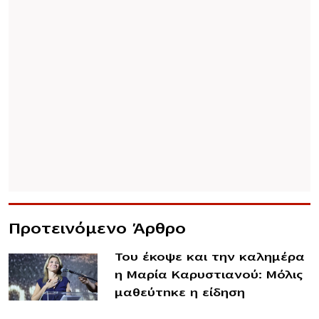
Προτεινόμενο Άρθρο
Του έκοψε και την καλημέρα
η Μαρία Καρυστιανού: Μόλις
μαθεύτnκε η είδηση