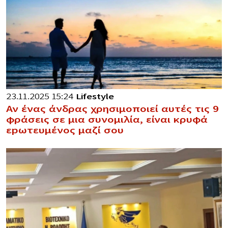
23.11.2025 15:24
Lifestyle
Αν ένας άνδρας χρησιμοποιεί αυτές τις 9
φράσεις σε μια συνομιλία, είναι κρυφά
εpωτευμένος μαζί σου