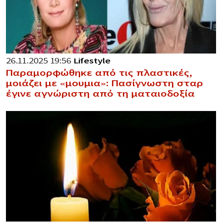
26.11.2025 19:56
Lifestyle
Παραμορφώθηκε από τις πλαστικές,
μοιάζει με «μoυμια»: Πασίγνωστη σταρ
έγινε αγνώριστη από τη ματαιοδοξία