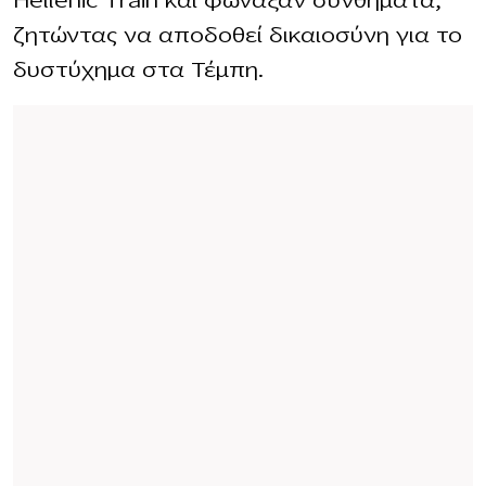
Hellenic Train και φώναξαν συνθήματα,
ζητώντας να αποδοθεί δικαιοσύνη για το
δυστύχημα στα Τέμπη.