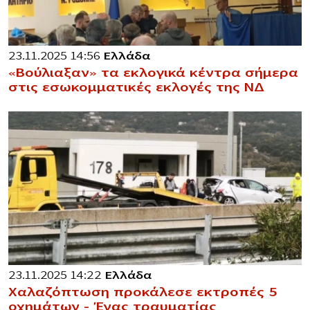
23.11.2025 14:56
Ελλάδα
«Βούλιαξαν» τα εκλογικά κέντρα σήμερα
στις εσωκομματικές εκλογές της ΝΔ
23.11.2025 14:22
Ελλάδα
Χαλαζόπτωση προκάλεσε εκτροπές 5
οχημάτων – Ένας τραυματίας