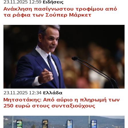
23.11.2025 12:59
Ειδήσεις
Ανάκληση πασίγνωστου τροφίμου από
τα ράφια των Σούπερ Μάρκετ
23.11.2025 12:34
Ελλάδα
Μητσοτάκης: Από αύριο η πληρωμή των
250 ευρώ στους συνταξιούχους