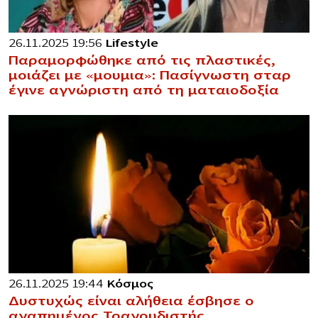
26.11.2025 19:56
Lifestyle
Παραμορφώθηκε από τις πλαστικές,
μοιάζει με «μoυμια»: Πασίγνωστη σταρ
έγινε αγνώριστη από τη ματαιοδοξία
26.11.2025 19:44
Κόσμος
Δυστυχώς είναι αλήθεια έσβησε ο
αγαπημένος Τραγουδιστής