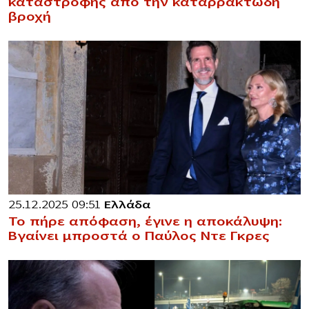
καταστροφής από την καταρρακτώδη
βροχή
25.12.2025 09:51
Ελλάδα
Το πήρε απόφαση, έγινε η αποκάλυψη:
Βγαίνει μπροστά ο Παύλος Ντε Γκρες