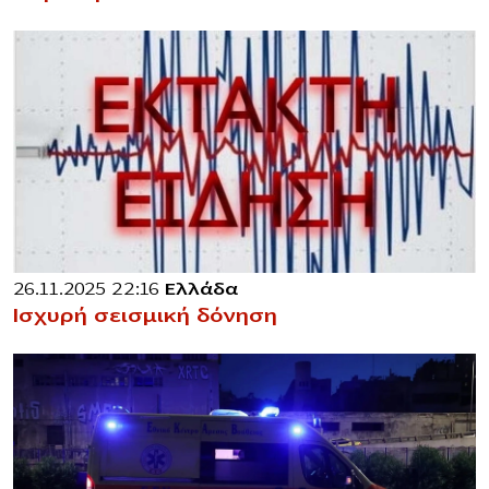
26.11.2025 22:16
Ελλάδα
Ισχυρή σεισμική δόνηση