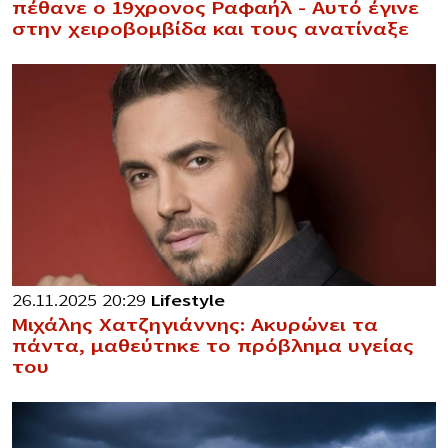
πέθανε ο 19χρονος Ραφαήλ – Αυτό έγινε
στην χειροβομβίδα και τους ανατίναξε
26.11.2025 20:29
Lifestyle
Μιχάλης Χατζηγιάννης: Ακυρώνει τα
πάντα, μαθεύτnκε το πρόβλnμα υγείας
του