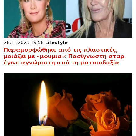
26.11.2025 19:56
Lifestyle
Παραμορφώθηκε από τις πλαστικές,
μοιάζει με «μoυμια»: Πασίγνωστη σταρ
έγινε αγνώριστη από τη ματαιοδοξία