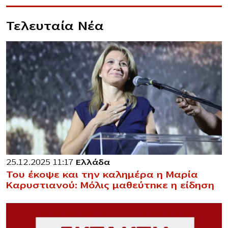
Τελευταία Νέα
25.12.2025 11:17
Ελλάδα
Του έκοψε και την καλημέρα η Μαρία
Καρυστιανού: Μόλις μαθεύτnκε η είδηση