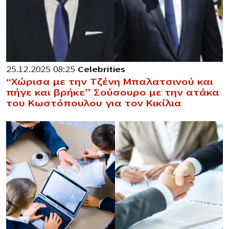
25.12.2025 08:25
Celebrities
“Χώρισα με την Τζένη Μπαλατσινού και
πήγε και βρήκε” Σούσουρο με την ατάκα
του Κωστόπουλου για τον Κικίλια