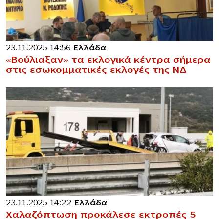
23.11.2025 14:56
Ελλάδα
«Βούλιαξαν» τα εκλογικά κέντρα σήμερα
στις εσωκομματικές εκλογές της ΝΔ
23.11.2025 14:22
Ελλάδα
Χαλαζόπτωση προκάλεσε εκτροπές 5