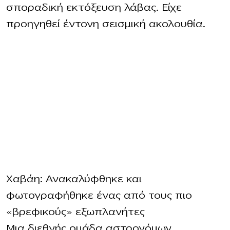
σποραδική εκτόξευση λάβας. Είχε
προηγηθεί έντονη σεισμική ακολουθία.
Χαβάη: Ανακαλύφθηκε και
φωτογραφήθηκε ένας από τους πιο
«βρεφικούς» εξωπλανήτες
Μια διεθνής ομάδα αστρονόμων