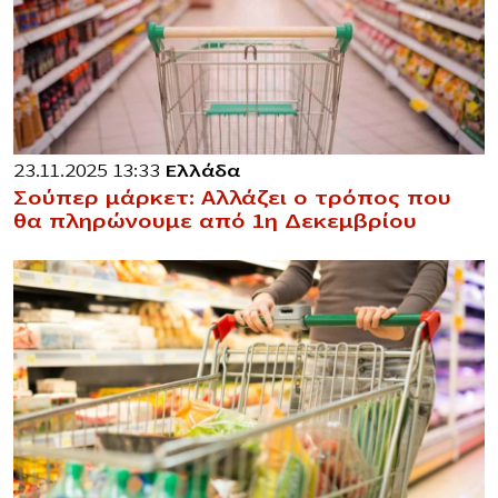
23.11.2025 13:33
Ελλάδα
Σούπερ μάρκετ: Αλλάζει ο τρόπος που
θα πληρώνουμε από 1η Δεκεμβρίου