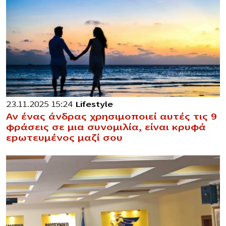
23.11.2025 15:24
Lifestyle
Αν ένας άνδρας χρησιμοποιεί αυτές τις 9
φράσεις σε μια συνομιλία, είναι κρυφά
εpωτευμένος μαζί σου