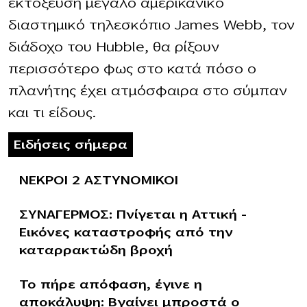
εκτόξευση μεγάλο αμερικανικό
διαστημικό τηλεσκόπιο James Webb, τον
διάδοχο του Hubble, θα ρίξουν
περισσότερο φως στο κατά πόσο ο
πλανήτης έχει ατμόσφαιρα στο σύμπαν
και τι είδους.
Ειδήσεις σήμερα
ΝΕΚΡΟΙ 2 ΑΣΤΥΝΟΜΙΚΟΙ
ΣΥΝΑΓΕΡΜΟΣ: Πνίγεται η Αττική –
Εικόνες καταστροφής από την
καταρρακτώδη βροχή
Το πήρε απόφαση, έγινε η
αποκάλυψη: Βγαίνει μπροστά ο