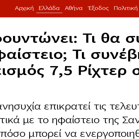
Αρχική
Ελλάδα
Αθήνα
Έξοδος
Πολιτική
ουντώνει: Τι θα σ
φαίστειο; Τι συνέβ
εισμός 7,5 Ρίχτερ 
νησυχία επικρατεί τις τελευ
τικά με το ηφαίστειο της Σα
 πόσο μπορεί να ενεργοποιηθε