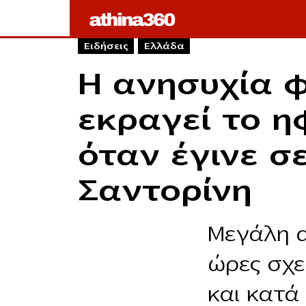
Ειδήσεις
Ελλάδα
Η ανησυχία φ
εκραγεί το η
όταν έγινε σ
Σαντορίνη
Μεγάλη α
ώρες σχε
και κατά