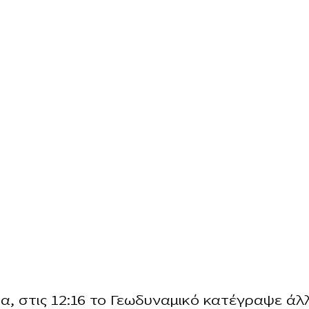
α, στις 12:16 το Γεωδυναμικό κατέγραψε άλ