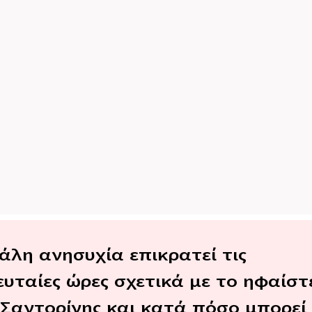
άλη ανησυχία επικρατεί τις
ευταίες ώρες σχετικά με το ηφαίστ
 Σαντορίνης και κατά πόσο μπορεί