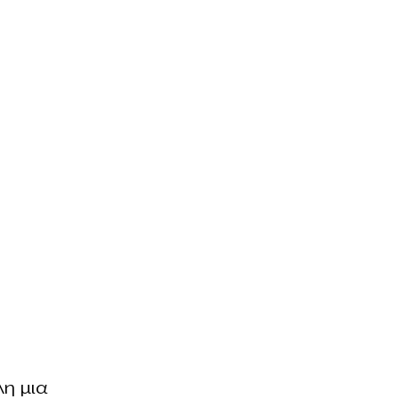
λη μια