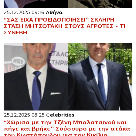
25.12.2025 09:16
Αθήνα
“ΣΑΣ ΕΙΧΑ ΠΡΟΕΙΔΟΠΟΙΗΣΕΙ” ΣΚΛΗΡΗ
ΣΤΑΣΗ ΜΗΤΣΟΤΑΚΗ ΣΤΟΥΣ ΑΓΡΟΤΕΣ – ΤΙ
ΣΥΝΕΒΗ
25.12.2025 08:25
Celebrities
“Χώρισα με την Τζένη Μπαλατσινού και
πήγε και βρήκε” Σούσουρο με την ατάκα
του Κωστόπουλου για τον Κικίλια