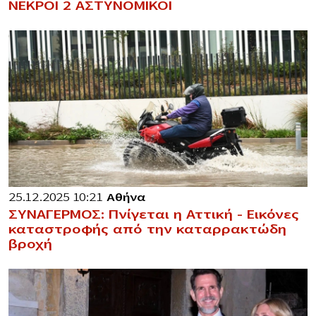
ΝΕΚΡΟΙ 2 ΑΣΤΥΝΟΜΙΚΟΙ
25.12.2025 10:21
Αθήνα
ΣΥΝΑΓΕΡΜΟΣ: Πνίγεται η Αττική – Εικόνες
καταστροφής από την καταρρακτώδη
βροχή