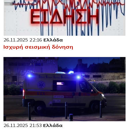
26.11.2025 22:16
Ελλάδα
Ισχυρή σεισμική δόνηση
26.11.2025 21:53
Ελλάδα