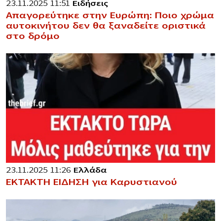
23.11.2025 11:51
Ειδήσεις
Απαγορεύτηκε στην Ευρώπη: Ποιο χρώμα
αυτοκινήτου δεν θα ξαναδείτε οριστικά
στο δρόμο
23.11.2025 11:26
Ελλάδα
ΕΚΤΑΚΤΗ ΕΙΔΗΣΗ για Καρυστιανού