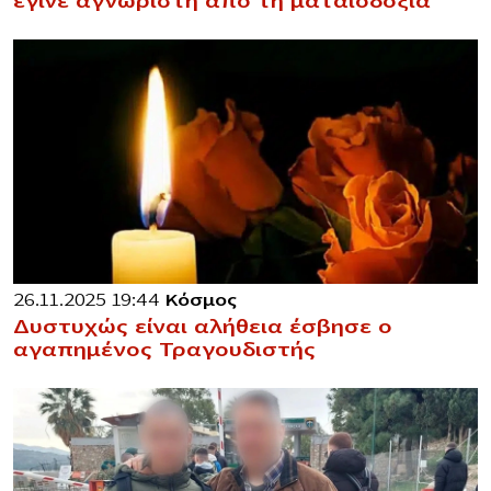
έγινε αγνώριστη από τη ματαιοδοξία
26.11.2025 19:44
Κόσμος
Δυστυχώς είναι αλήθεια έσβησε ο
αγαπημένος Τραγουδιστής