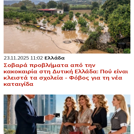
23.11.2025 11:02
Ελλάδα
Σοβαρά προβλήματα από την
κακοκαιρία στη Δυτική Ελλάδα: Πού είναι
κλειστά τα σχολεία – Φόβος για τη νέα
καταιγίδα