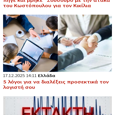
πήγε και βρήκε” Σούσουρο με την ατάκα
του Κωστόπουλου για τον Κικίλια
17.12.2025 14:11
Ελλάδα
5 λόγοι για να διαλέξεις προσεκτικά τον
λογιστή σου