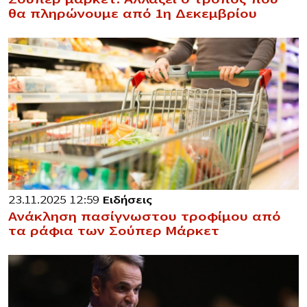
θα πληρώνουμε από 1η Δεκεμβρίου
23.11.2025 12:59
Ειδήσεις
Ανάκληση πασίγνωστου τροφίμου από
τα ράφια των Σούπερ Μάρκετ