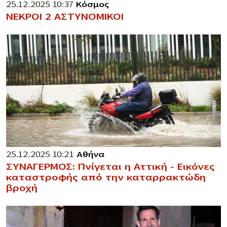
25.12.2025 10:37
Κόσμος
ΝΕΚΡΟΙ 2 ΑΣΤΥΝΟΜΙΚΟΙ
25.12.2025 10:21
Αθήνα
ΣΥΝΑΓΕΡΜΟΣ: Πνίγεται η Αττική – Εικόνες
καταστροφής από την καταρρακτώδη
βροχή