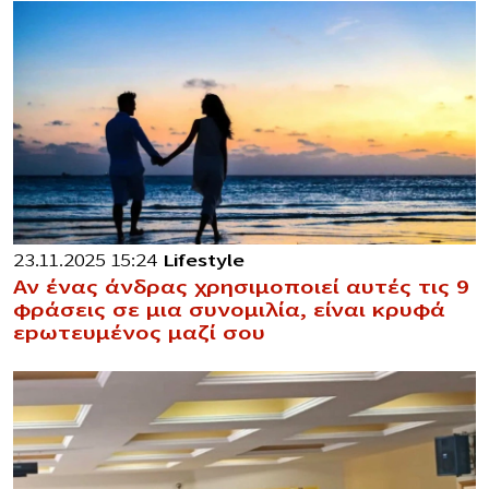
23.11.2025 15:24
Lifestyle
Αν ένας άνδρας χρησιμοποιεί αυτές τις 9
φράσεις σε μια συνομιλία, είναι κρυφά
εpωτευμένος μαζί σου