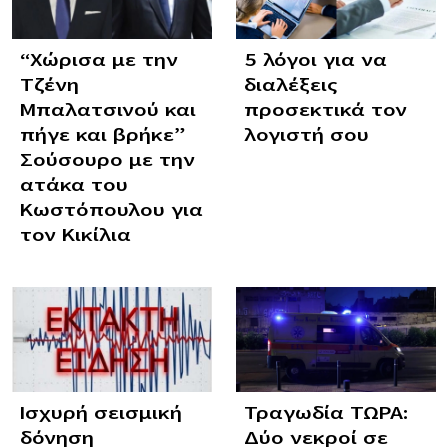
“Χώρισα με την
5 λόγοι για να
Τζένη
διαλέξεις
Μπαλατσινού και
προσεκτικά τον
πήγε και βρήκε”
λογιστή σου
Σούσουρο με την
ατάκα του
Κωστόπουλου για
τον Κικίλια
Ισχυρή σεισμική
Τραγωδία ΤΩΡΑ:
δόνηση
Δύο νεκροί σε