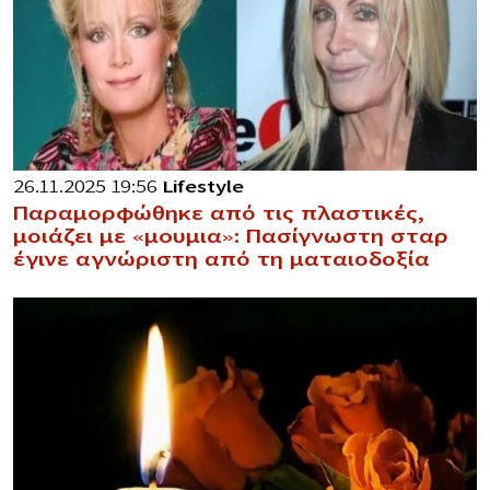
26.11.2025 19:56
Lifestyle
Παραμορφώθηκε από τις πλαστικές,
μοιάζει με «μoυμια»: Πασίγνωστη σταρ
έγινε αγνώριστη από τη ματαιοδοξία