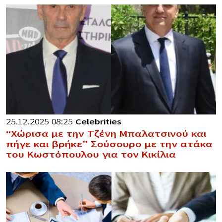
25.12.2025 08:25
Celebrities
“Χώρισα με την Τζένη Μπαλατσινού και
πήγε και βρήκε” Σούσουρο με την ατάκα
του Κωστόπουλου για τον Κικίλια