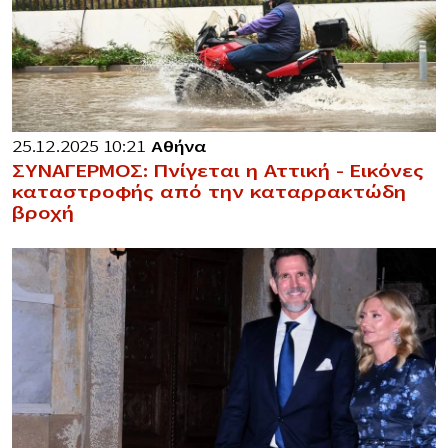
25.12.2025 10:21
Αθήνα
ΣΥΝΑΓΕΡΜΟΣ: Πνίγεται η Αττική – Εικόνες
καταστροφής από την καταρρακτώδη
βροχή