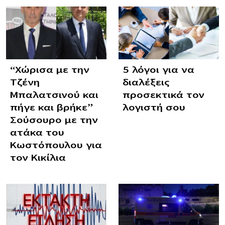
“Χώρισα με την
5 λόγοι για να
Τζένη
διαλέξεις
Μπαλατσινού και
προσεκτικά τον
πήγε και βρήκε”
λογιστή σου
Σούσουρο με την
ατάκα του
Κωστόπουλου για
τον Κικίλια