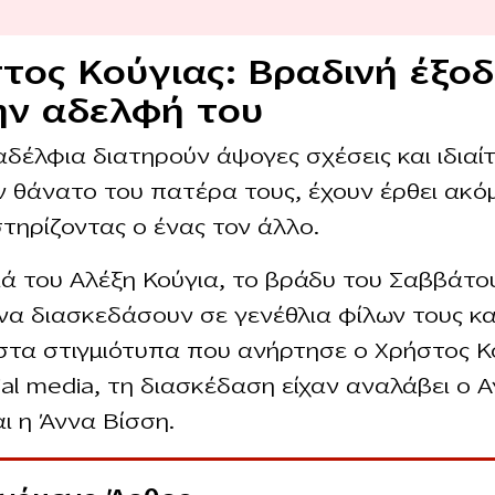
τος Κούγιας: Βραδινή έξο
ην αδελφή του
αδέλφια διατηρούν άψογες σχέσεις και ιδιαί
ν θάνατο του πατέρα τους, έχουν έρθει ακό
στηρίζοντας ο ένας τον άλλο.
ιά του Αλέξη Κούγια, το βράδυ του Σαββάτο
να διασκεδάσουν σε γενέθλια φίλων τους κ
 στα στιγμιότυπα που ανήρτησε ο Χρήστος Κ
ial media, τη διασκέδαση είχαν αναλάβει ο 
αι η Άννα Βίσση.