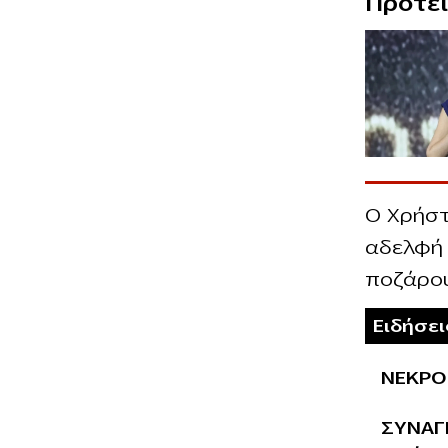
Προτε
Ο Χρήστ
αδελφή 
ποζάρου
Ειδήσε
ΝΕΚΡΟ
ΣΥΝΑΓΕ