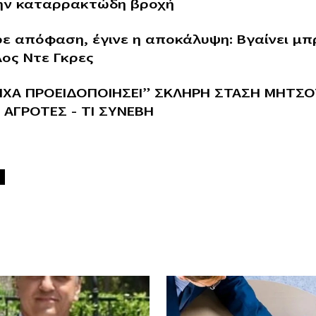
ην καταρρακτώδη βροχή
ρε απόφαση, έγινε η αποκάλυψη: Βγαίνει μ
ος Ντε Γκρες
ΕΙΧΑ ΠΡΟΕΙΔΟΠΟΙΗΣΕΙ” ΣΚΛΗΡΗ ΣΤΑΣΗ ΜΗΤΣ
 ΑΓΡΟΤΕΣ – ΤΙ ΣΥΝΕΒΗ