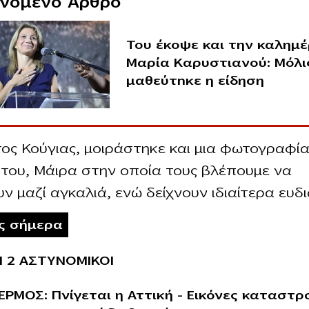
ινόμενο Άρθρο
Του έκοψε και την καλημέ
Μαρία Καρυστιανού: Μόλι
μαθεύτnκε η είδηση
ος Κούγιας, μοιράστηκε και μια φωτογραφία
του, Μάιρα στην οποία τους βλέπουμε να
ν μαζί αγκαλιά, ενώ δείχνουν ιδιαίτερα ευδι
ις σήμερα
Ι 2 ΑΣΤΥΝΟΜΙΚΟΙ
ΡΜΟΣ: Πνίγεται η Αττική – Εικόνες καταστ