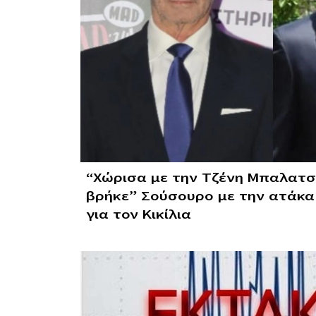
“Χώρισα με την Τζένη Μπαλατσι
βρήκε” Σούσουρο με την ατάκ
για τον Κικίλια