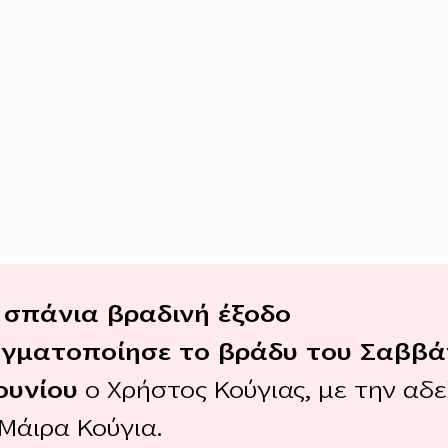
 σπάνια βραδινή έξοδο
γματοποίησε το βράδυ του Σαββά
Ιουνίου
ο Χρήστος Κούγιας, με την αδ
Μάιρα Κούγια.