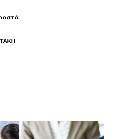
προστά
ΟΤΑΚΗ