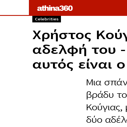
Celebrities
Χρήστος Κούγ
αδελφή του –
αυτός είναι ο
Μια σπάν
βράδυ το
Κούγιας,
δύο αδέλ