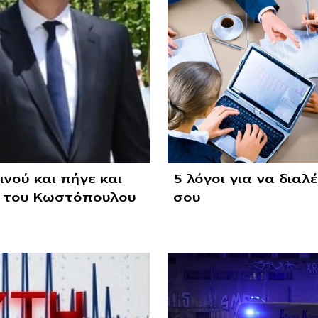
νού και πήγε και
5 λόγοι για να διαλ
α του Κωστόπουλου
σου