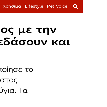
Χρήσιμα
Lifestyle
Pet Voice
ος με την
εδάσουν και
οίησε το
ήστος
ύγια. Τα