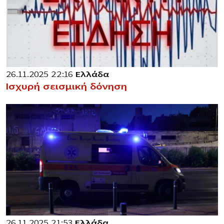
26.11.2025 22:16
Ελλάδα
Ισχυρή σεισμική δόνηση
26.11.2025 21:53
Ελλάδα