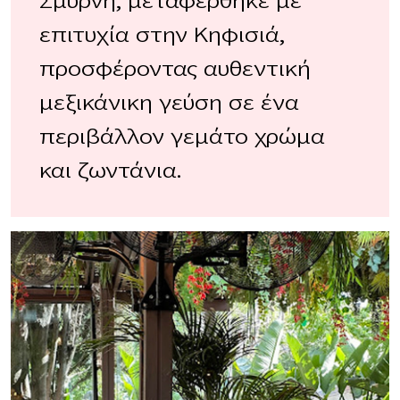
Σμύρνη, μεταφέρθηκε με
επιτυχία στην Κηφισιά,
προσφέροντας αυθεντική
μεξικάνικη γεύση σε ένα
περιβάλλον γεμάτο χρώμα
και ζωντάνια.