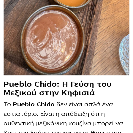
Pueblo Chido: Η Γεύση του
Μεξικού στην Κηφισιά
Το
Pueblo Chido
δεν είναι απλά ένα
εστιατόριο. Είναι η απόδειξη ότι η
αυθεντική μεξικάνικη κουζίνα μπορεί να
βρει τον δρόμο της και να ανθίσει στην