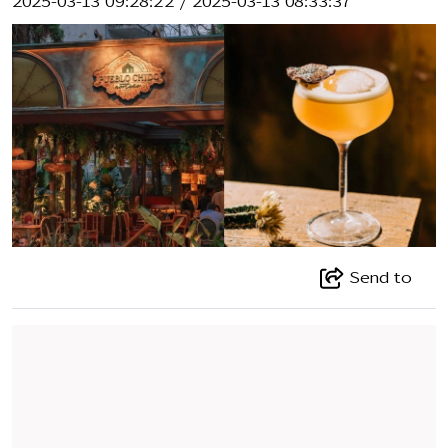
2025-03-13 09:28:22
/
2025-03-13 08:33:37
Send to