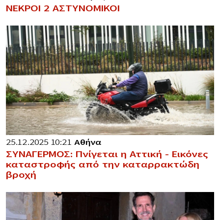
ΝΕΚΡΟΙ 2 ΑΣΤΥΝΟΜΙΚΟΙ
25.12.2025 10:21
Αθήνα
ΣΥΝΑΓΕΡΜΟΣ: Πνίγεται η Αττική – Εικόνες
καταστροφής από την καταρρακτώδη
βροχή