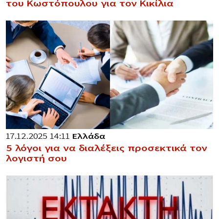
του Κωστόπουλου για τον Κικίλια
17.12.2025 14:11
Ελλάδα
5 λόγοι για να διαλέξεις προσεκτικά τον
λογιστή σου