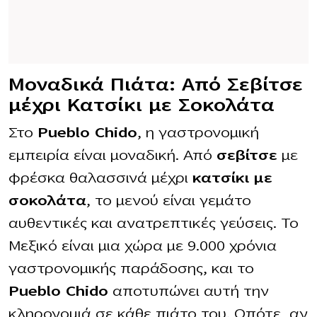
Μοναδικά Πιάτα: Από Σεβίτσε
μέχρι Κατσίκι με Σοκολάτα
Στο
Pueblo Chido
, η γαστρονομική
εμπειρία είναι μοναδική. Από
σεβίτσε
με
φρέσκα θαλασσινά μέχρι
κατσίκι με
σοκολάτα
, το μενού είναι γεμάτο
αυθεντικές και ανατρεπτικές γεύσεις. Το
Μεξικό είναι μια χώρα με 9.000 χρόνια
γαστρονομικής παράδοσης, και το
Pueblo Chido
αποτυπώνει αυτή την
κληρονομιά σε κάθε πιάτο του. Οπότε, αν