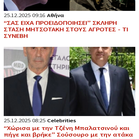
25.12.2025 09:16
Αθήνα
“ΣΑΣ ΕΙΧΑ ΠΡΟΕΙΔΟΠΟΙΗΣΕΙ” ΣΚΛΗΡΗ
ΣΤΑΣΗ ΜΗΤΣΟΤΑΚΗ ΣΤΟΥΣ ΑΓΡΟΤΕΣ – ΤΙ
ΣΥΝΕΒΗ
25.12.2025 08:25
Celebrities
“Χώρισα με την Τζένη Μπαλατσινού και
πήγε και βρήκε” Σούσουρο με την ατάκα