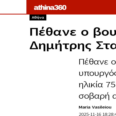
Αθήνα
Πέθανε ο βο
Δημήτρης Στ
Πέθανε ο
υπουργός
ηλικία 7
σοβαρή α
Maria Vasileiou
2025-11-16 18:28: