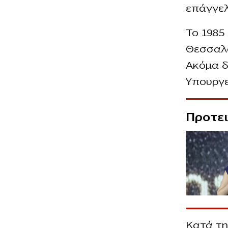
επάγγελ
Το 1985
Θεσσαλο
Ακόμα δ
Υπουργε
Προτε
Κατά τη