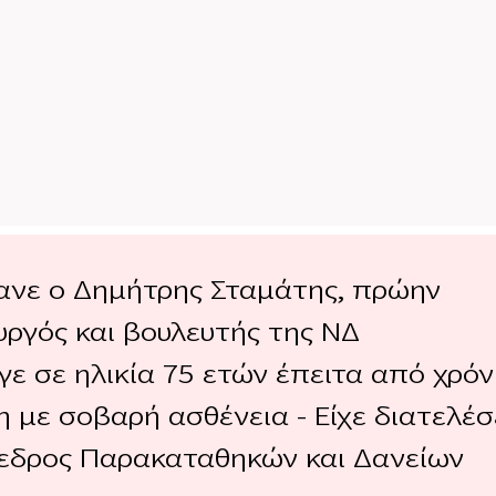
ανε ο Δημήτρης Σταμάτης, πρώην
υργός και βουλευτής της ΝΔ
γε σε ηλικία 75 ετών έπειτα από χρόν
 με σοβαρή ασθένεια – Είχε διατελέσ
εδρος Παρακαταθηκών και Δανείων