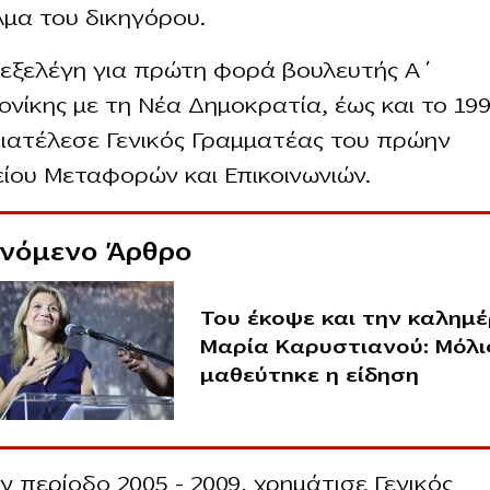
μα του δικηγόρου.
 εξελέγη για πρώτη φορά βουλευτής Α΄
νίκης με τη Νέα Δημοκρατία, έως και το 199
ιατέλεσε Γενικός Γραμματέας του πρώην
ίου Μεταφορών και Επικοινωνιών.
ινόμενο Άρθρο
Του έκοψε και την καλημέ
Μαρία Καρυστιανού: Μόλι
μαθεύτnκε η είδηση
ν περίοδο 2005 – 2009, χρημάτισε Γενικός