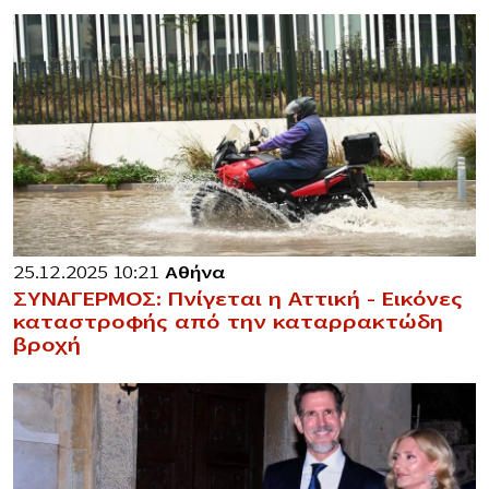
25.12.2025 10:21
Αθήνα
ΣΥΝΑΓΕΡΜΟΣ: Πνίγεται η Αττική – Εικόνες
καταστροφής από την καταρρακτώδη
βροχή