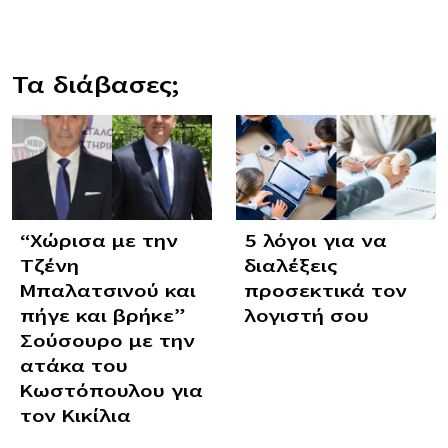
Τα διάβασες;
“Χώρισα με την
5 λόγοι για να
Τζένη
διαλέξεις
Μπαλατσινού και
προσεκτικά τον
πήγε και βρήκε”
λογιστή σου
Σούσουρο με την
ατάκα του
Κωστόπουλου για
τον Κικίλια