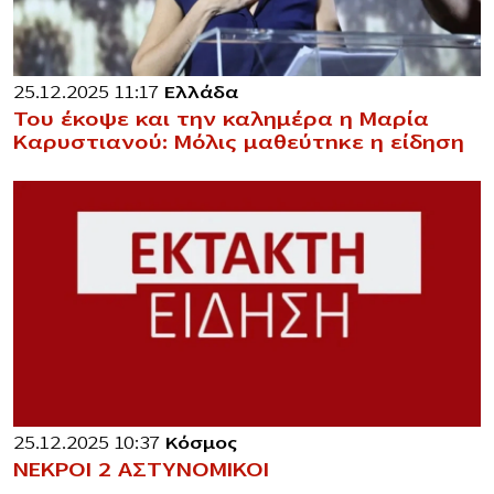
25.12.2025 11:17
Ελλάδα
Του έκοψε και την καλημέρα η Μαρία
Καρυστιανού: Μόλις μαθεύτnκε η είδηση
25.12.2025 10:37
Κόσμος
ΝΕΚΡΟΙ 2 ΑΣΤΥΝΟΜΙΚΟΙ