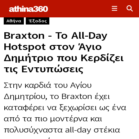
Αθήνα
Έξοδος
Braxton – Το All-Day
Hotspot στον Άγιο
Δημήτριο που Κερδίζει
τις Εντυπώσεις
Στην καρδιά του Αγίου
Δημητρίου, το Braxton έχει
καταφέρει να ξεχωρίσει ως ένα
από τα πιο μοντέρνα και
πολυσύχναστα all-day στέκια