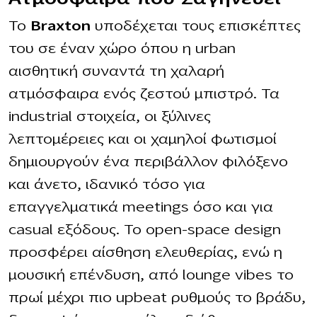
Το
Braxton
υποδέχεται τους επισκέπτες
του σε έναν χώρο όπου η urban
αισθητική συναντά τη χαλαρή
ατμόσφαιρα ενός ζεστού μπιστρό. Τα
industrial στοιχεία, οι ξύλινες
λεπτομέρειες και οι χαμηλοί φωτισμοί
δημιουργούν ένα περιβάλλον φιλόξενο
και άνετο, ιδανικό τόσο για
επαγγελματικά meetings όσο και για
casual εξόδους. Το open-space design
προσφέρει αίσθηση ελευθερίας, ενώ η
μουσική επένδυση, από lounge vibes το
πρωί μέχρι πιο upbeat ρυθμούς το βράδυ,