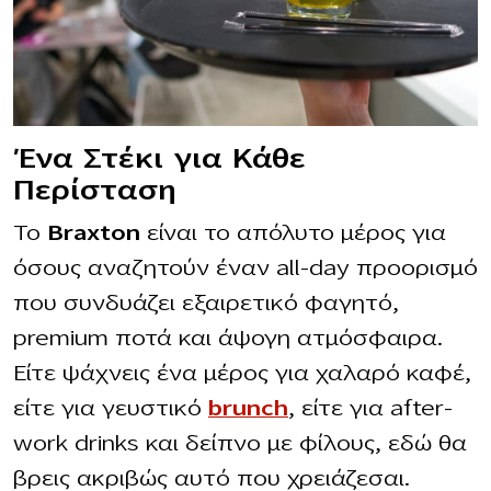
Ένα Στέκι για Κάθε
Περίσταση
Το
Braxton
είναι το απόλυτο μέρος για
όσους αναζητούν έναν all-day προορισμό
που συνδυάζει εξαιρετικό φαγητό,
premium ποτά και άψογη ατμόσφαιρα.
Είτε ψάχνεις ένα μέρος για χαλαρό καφέ,
είτε για γευστικό
brunch
, είτε για after-
work drinks και δείπνο με φίλους, εδώ θα
βρεις ακριβώς αυτό που χρειάζεσαι.