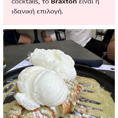
cocktails, το
Braxton
είναι η
ιδανική επιλογή.