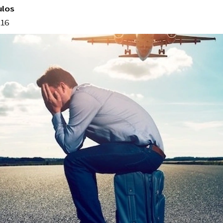
ulos
:16