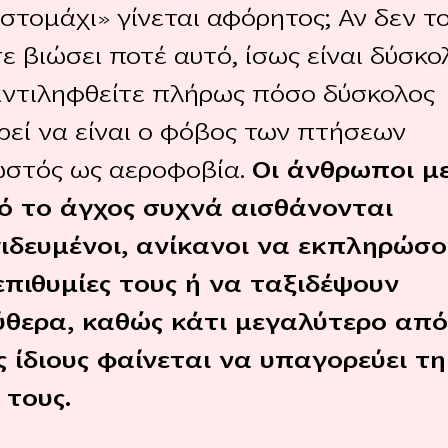
στομάχι» γίνεται αφόρητος; Αν δεν τ
ε βιώσει ποτέ αυτό, ίσως είναι δύσκο
αντιληφθείτε πλήρως πόσο δύσκολος
ρεί να είναι ο φόβος των πτήσεων
ωστός ως αεροφοβία.
Οι άνθρωποι μ
ό το άγχος συχνά αισθάνονται
ιδευμένοι, ανίκανοι να εκπληρώσ
 επιθυμίες τους ή να ταξιδέψουν
ύθερα, καθώς κάτι μεγαλύτερο απ
ς ίδιους φαίνεται να υπαγορεύει τη
 τους.