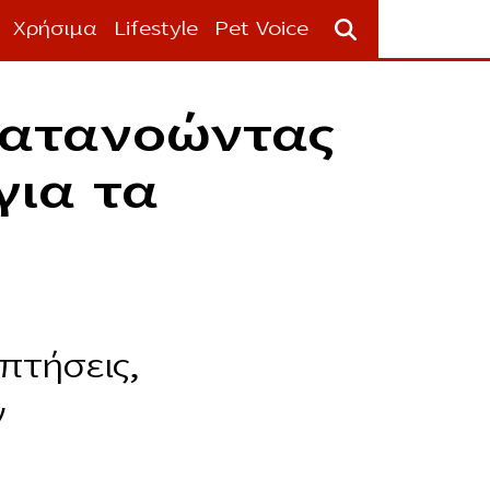
Χρήσιμα
Lifestyle
Pet Voice
Κατανοώντας
για τα
πτήσεις,
ν