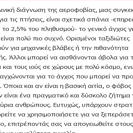
λινική διάγνωση της αεροφοβίας, μιας συγκε
ια τις πτήσεις, είναι σχετικά σπάνια -επηρε
 το 2,5% του πληθυσμού- το γενικό άγχος γι
 είναι πολύ πιο συχνό. Ορισμένοι ταξιδιώτες
ύν για μηχανικές βλάβες ή την πιθανότητα
ής. Άλλοι μπορεί να αισθάνονται άβολα για 
α και τους ιούς σε χώρους με πολύ κόσμο, εν
 αγχώνονται για το άγχος που μπορεί να πρ
. Όποια και αν είναι η βασική αιτία, ο φόβος
 είναι ένα πραγματικό και δύσκολο ζήτημα 
ύρια ανθρώπους. Ευτυχώς, υπάρχουν στρατ
ρείτε να χρησιμοποιήσετε για να ξεπεράσε
ο, επιτρέποντάς σας να απογειωθείτε στου