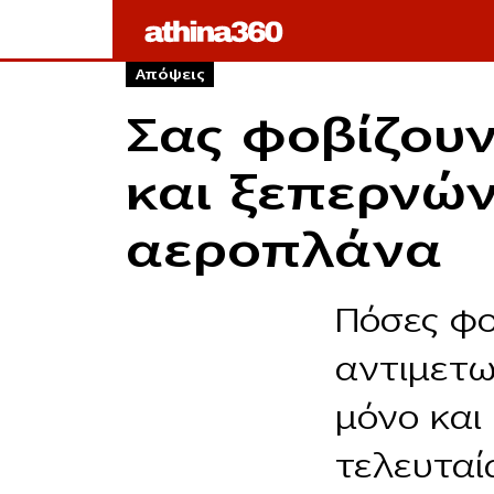
Απόψεις
Σας φοβίζου
και ξεπερνών
αεροπλάνα
Πόσες φο
αντιμετω
μόνο και
τελευταί