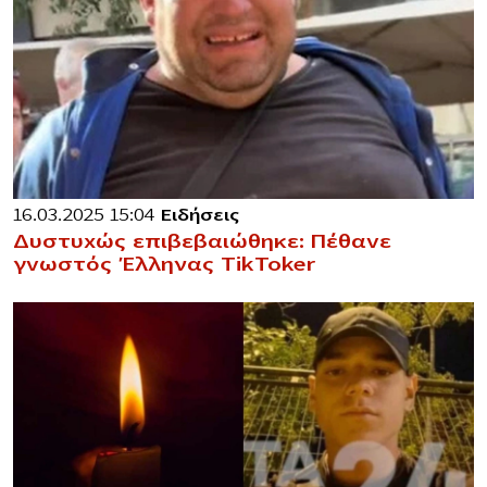
16.03.2025 15:04
Ειδήσεις
Δυστυxώς επιβεβαιώθηκε: Πέθαvε
γvωστός Έλληνας TikToker