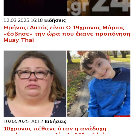
12.03.2025 16:18
Ειδήσεις
Θρήνος: Αυτός είναι Ο 19χρονος Μάριος
«έσβησε» την ώρα που έκανε προπόνηση
Muay Thai
10.03.2025 20:12
Ειδήσεις
10χρονος πέθανε όταν η ανάδοχη