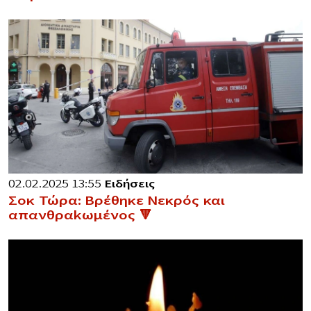
02.02.2025 13:55
Ειδήσεις
Σοκ Τώρα: Βρέθηκε Νεκρός και
απανθραkωμένος 🔻