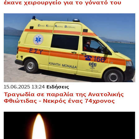
έκανε χειρουργείο για το γόνατό του
15.06.2025 13:24
Ειδήσεις
Τραγωδία σε παραλία της Ανατολικής
Φθιώτιδας – Νεκρός ένας 74χρονος