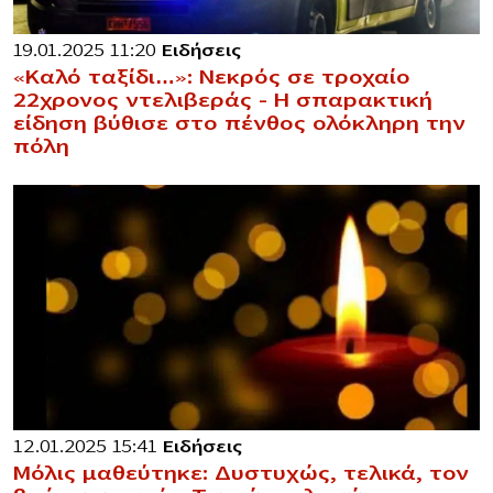
19.01.2025 11:20
Ειδήσεις
«Καλό ταξίδι…»: Νεκρός σε τροχαίο
22χρονος ντελιβεράς – Η σπαpακτική
είδηση βύθισε στο πένθος ολόκληρη την
πόλη
12.01.2025 15:41
Ειδήσεις
Μόλις μαθεύτηκε: Δυστυχώς, τελικά, τον