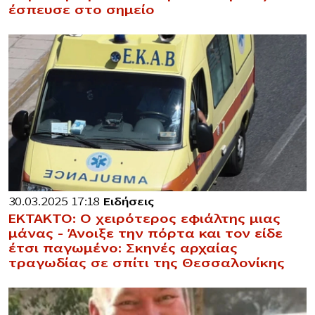
έσπευσε στο σημείο
30.03.2025 17:18
Ειδήσεις
ΕΚΤΑΚΤΟ: Ο χειρότερος εφιάλτης μιας
μάνας – Άνοιξε την πόρτα και τον είδε
έτσι παγωμένο: Σκηνές αρχαίας
τραγωδίας σε σπίτι της Θεσσαλονίκης