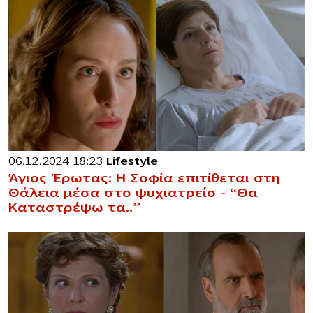
06.12.2024 18:23
Lifestyle
Άγιος Έρωτας: Η Σοφία επιτίθεται στη
Θάλεια μέσα στο ψυχιατρείο – “Θα
Καταστρέψω τα..”