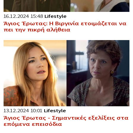
16.12.2024 15:48
Lifestyle
Άγιος Έρωτας: Η Βιργινία ετοιμάζεται να
πει την πικρή αλήθεια
13.12.2024 10:01
Lifestyle
Άγιος Έρωτας – Σημαντικές εξελίξεις στα
επόμενα επεισόδια