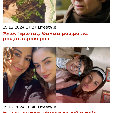
19.12.2024 17:27
Lifestyle
Άγιος Έρωτας: Θαλεια μου,μάτια
μου,αστεράκι μου
19.12.2024 16:40
Lifestyle