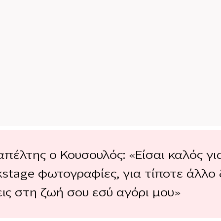
πέλτης ο Κουσουλός: «Είσαι καλός γι
kstage φωτογραφίες, για τίποτε άλλο 
ις στη ζωή σου εσύ αγόρι μου»