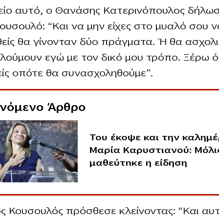
είο αυτό, ο Θανάσης Κατερινόπουλος δήλω
ουσουλό: “Και να μην είχες στο μυαλό σου ν
είς θα γίνονταν δύο πράγματα. Ή θα ασχολ
λούμουν εγώ με τον δικό μου τρόπο. Ξέρω ό
ίς οπότε θα συνασχοληθούμε”.
ινόμενο Άρθρο
Του έκοψε και την καλημέ
Μαρία Καρυστιανού: Μόλι
μαθεύτnκε η είδηση
ς Κουσουλός πρόσθεσε κλείνοντας: “Και αυ