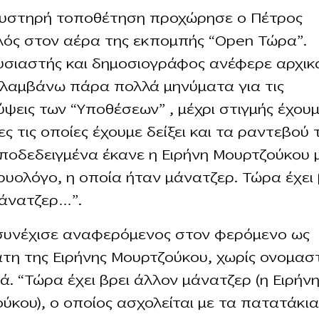
αυστηρή τοποθέτηση προχώρησε ο Πέτρος
ός στον αέρα της εκπομπής “Open Τώρα”.
σιαστής και δημοσιογράφος ανέφερε αρχικ
 λαμβάνω πάρα πολλά μηνύματα για τις
ψεις των “Υποθέσεων” , μέχρι στιγμής έχουμ
ες τις οποίες έχουμε δείξει και τα ραντεβού 
ποδεδειγμένα έκανε η Ειρήνη Μουρτζούκου μ
ρυολόγο, η οποία ήταν μάνατζερ. Τώρα έχει 
άνατζερ…”.
 συνέχισε αναφερόμενος στον φερόμενο ως
τη της Ειρήνης Μουρτζούκου, χωρίς ονομασ
. “Τώρα έχει βρει άλλον μάνατζερ (η Ειρήν
ύκου), ο οποίος ασχολείται με τα πατατάκια