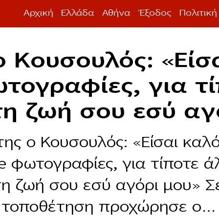
Αρχική
Ελλάδα
Αθήνα
Έξοδος
Πολιτική
 Κουσουλός: «Είσα
τογραφίες, για τ
τη ζωή σου εσύ αγ
ης ο Κουσουλός: «Είσαι καλό
e φωτογραφίες, για τίποτε ά
τη ζωή σου εσύ αγόρι μου» Σ
 τοποθέτηση προχώρησε ο…