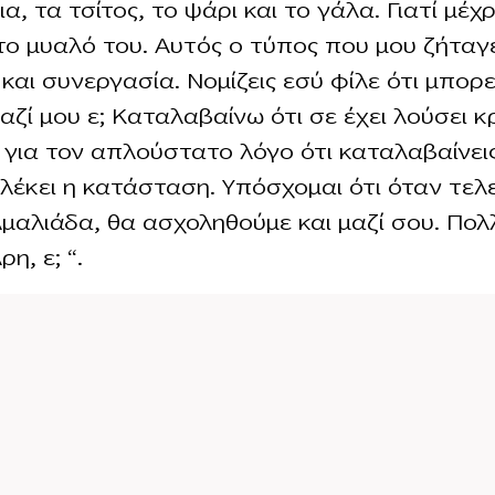
α, τα τσίτος, το ψάρι και το γάλα. Γιατί μέχρ
το μυαλό του. Αυτός ο τύπος που μου ζήταγ
 και συνεργασία. Νομίζεις εσύ φίλε ότι μπορε
μαζί μου ε; Καταλαβαίνω ότι σε έχει λούσει κ
 για τον απλούστατο λόγο ότι καταλαβαίνει
λέκει η κατάσταση. Υπόσχομαι ότι όταν τε
Αμαλιάδα, θα ασχοληθούμε και μαζί σου. Πολ
η, ε; “.